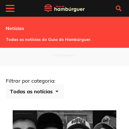
Notícias
Todas as notícias do Guia do Hambúrguer.
OFERECIMENTO
Filtrar por categoria: