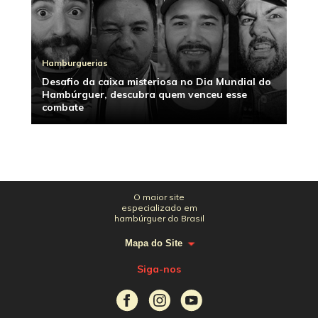
Hamburguerias
Desafio da caixa misteriosa no Dia Mundial do
Hambúrguer, descubra quem venceu esse
combate
O maior site
especializado em
hambúrguer do Brasil
Mapa do Site
Siga-nos