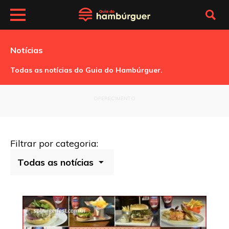
Notícias
Todas as notícias do Guia do Hambúrguer.
OFERECIMENTO
Filtrar por categoria: