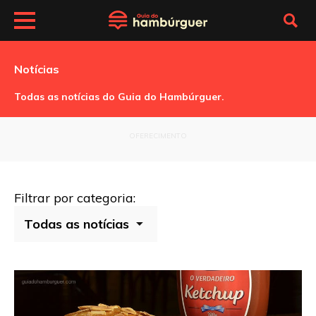
Notícias
Todas as notícias do Guia do Hambúrguer.
OFERECIMENTO
Filtrar por categoria: