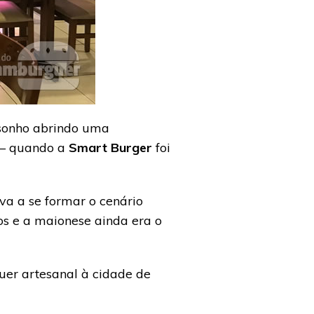
 sonho abrindo uma
 – quando a
Smart Burger
foi
a a se formar o cenário
s e a maionese ainda era o
uer artesanal à cidade de