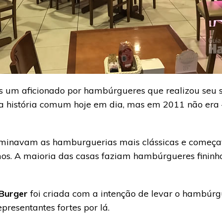
s um aficionado por hambúrgueres que realizou seu
a história comum hoje em dia, mas em 2011 não era
inavam as hamburguerias mais clássicas e começav
s. A maioria das casas faziam hambúrgueres fininho
Burger
foi criada com a intenção de levar o hambúrg
presentantes fortes por lá.