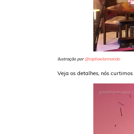
ilustração por
@raphaelarmando
Veja os detalhes, nós curtimos 