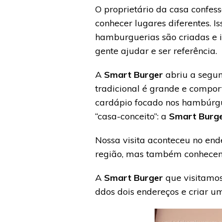
O proprietário da casa confe
conhecer lugares diferentes. 
hamburguerias são criadas e i
gente ajudar e ser referência.
A
Smart Burger
abriu a segun
tradicional é grande e compor
cardápio focado nos hambúrgu
“casa-conceito”: a
Smart Burg
Nossa visita aconteceu no end
região, mas também conhecem
A
Smart Burger
que visitamos
ddos dois endereços e criar 