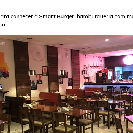
ara conhecer a
Smart Burger
, hamburgueria com mai
ma.