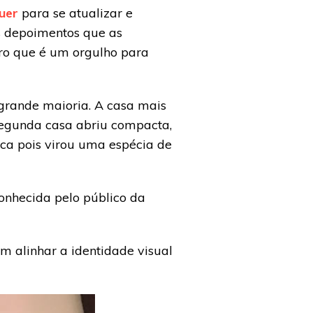
uer
para se atualizar e
s depoimentos que as
aro que é um orgulho para
grande maioria. A casa mais
 segunda casa abriu compacta,
a pois virou uma espécia de
conhecida pelo público da
 alinhar a identidade visual