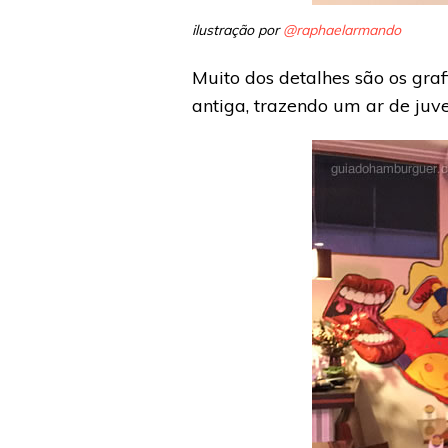
ilustração por
@raphaelarmando
Muito dos detalhes são os gra
antiga, trazendo um ar de juv