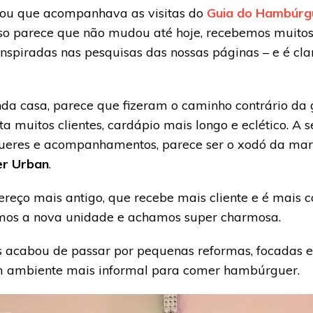
ssou que acompanhava as visitas do
Guia do Hambúrg
Isso parece que não mudou até hoje, recebemos muito
nspiradas nas pesquisas das nossas páginas – e é cl
da casa, parece que fizeram o caminho contrário da 
ta muitos clientes, cardápio mais longo e eclético. A
eres e acompanhamentos, parece ser o xodó da marc
er Urban
.
ereço mais antigo, que recebe mais cliente e é mais 
os a nova unidade e achamos super charmosa.
 acabou de passar por pequenas reformas, focadas em
um ambiente mais informal para comer hambúrguer.