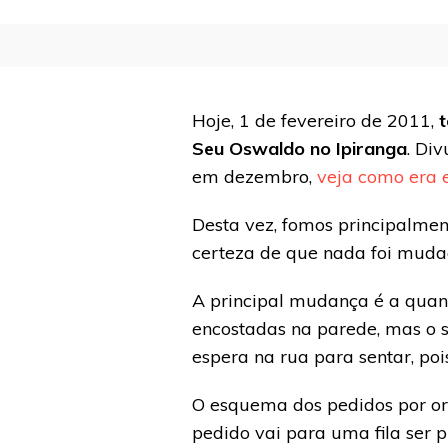
Hoje, 1 de fevereiro de 2011,
Seu Oswaldo no Ipiranga
. Di
em dezembro,
veja como era
Desta vez, fomos principalmen
certeza de que nada foi muda
A principal mudança é a quant
encostadas na parede, mas o s
espera na rua para sentar, p
O esquema dos pedidos por or
pedido vai para uma fila ser 