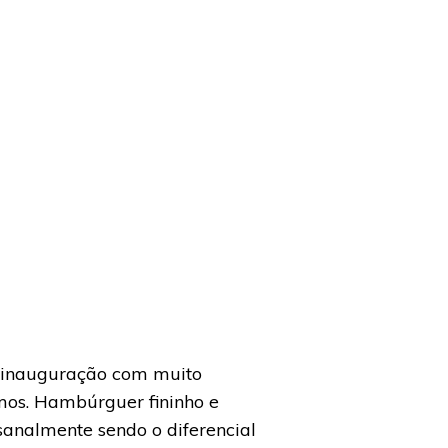
a inauguração com muito
mos. Hambúrguer fininho e
analmente sendo o diferencial