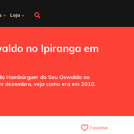
s
Loja
aldo no Ipiranga em
ão do Hambúrguer do Seu Oswaldo no
 em dezembro, veja como era em 2010.
Favoritar