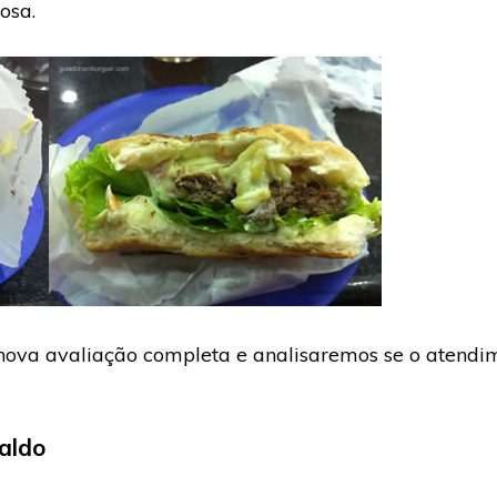
osa.
nova avaliação completa e analisaremos se o atendim
aldo