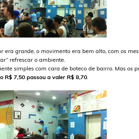
or era grande, o movimento era bem alto, com os me
ar” refrescar o ambiente.
iente simples com cara de boteco de bairro. Mas os 
o R$ 7,50 passou a valer R$ 8,70
.