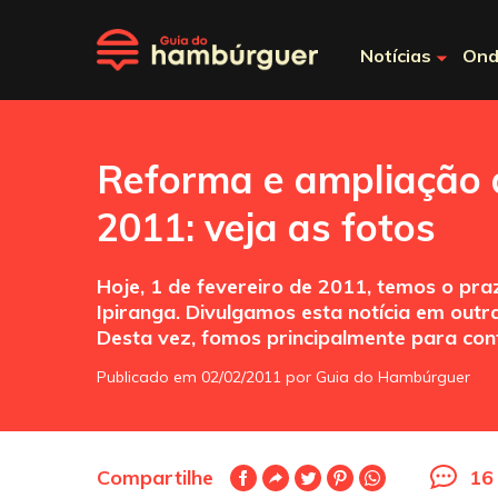
Notícias
Ond
Reforma e ampliação
2011: veja as fotos
Hoje, 1 de fevereiro de 2011, temos o p
Ipiranga. Divulgamos esta notícia em out
Desta vez, fomos principalmente para conf
Publicado em 02/02/2011 por Guia do Hambúrguer
Compartilhe
16