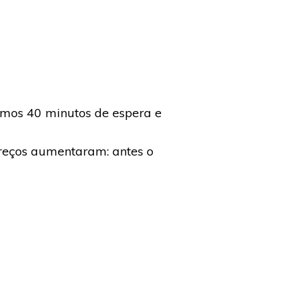
smos 40 minutos de espera e
preços aumentaram: antes o