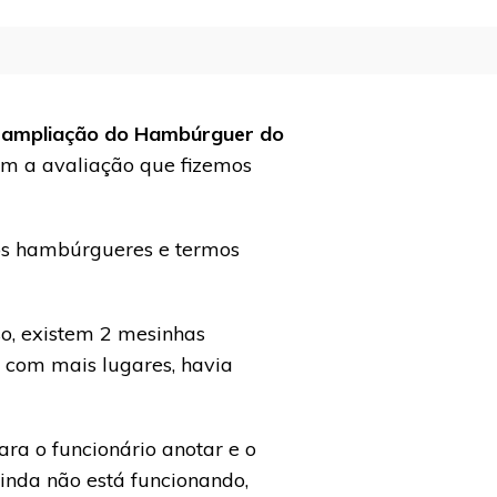
e ampliação do Hambúrguer do
om a avaliação que fizemos
dos hambúrgueres e termos
so, existem 2 mesinhas
 com mais lugares, havia
a o funcionário anotar e o
ainda não está funcionando,