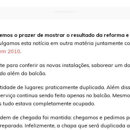
OFERECIMENTO
temos o prazer de mostrar o resultado da reforma 
vulgamos esta notícia em outra matéria juntamente c
 em 2010
.
te para conferir as novas instalações, saborear um 
do além do balcão.
idade de lugares: praticamente duplicada. Além dis
erviço continua sendo feito apenas no balcão. Mesmo
ois tudo estava completamente ocupado.
dem de chegada foi mantida: chegamos e pedimos par
preparado. Infelizmente, a chapa que será duplicada 