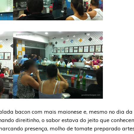
 salada bacon com mais maionese e, mesmo no dia d
ndo direitinho, o sabor estava do jeito que conhece
arcando presença, molho de tomate preparado artes