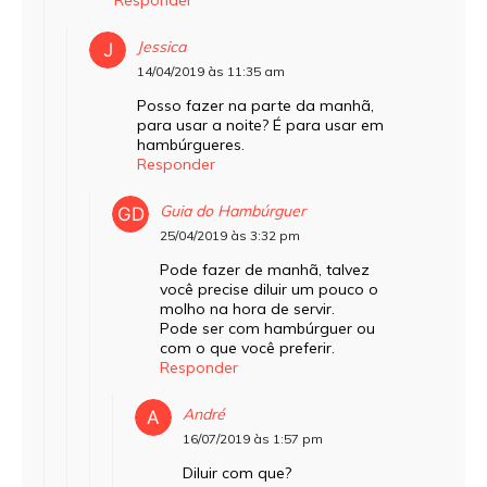
Jessica
14/04/2019 às 11:35 am
Posso fazer na parte da manhã,
para usar a noite? É para usar em
hambúrgueres.
Responder
Guia do Hambúrguer
25/04/2019 às 3:32 pm
Pode fazer de manhã, talvez
você precise diluir um pouco o
molho na hora de servir.
Pode ser com hambúrguer ou
com o que você preferir.
Responder
André
16/07/2019 às 1:57 pm
Diluir com que?