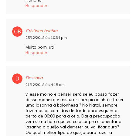
Responder
Cristiano bantim
25/12/2018 às 10:34 pm
Muito bom, util
Responder
Dessana
21/12/2018 às 4:15 am
vi esse molho e pensei: será se eu posso fazer
dessa maneira é misturar com picadinho e fazer
uma lasanha à bolonhesa ? No Natal, sempre
fazemos as comidas de tarde para esquentar
perto de 00:00 para a ceia. Daí a preocupação
vem se na hora que eu colocar pra esquentar a
lasanha o queijo vai derreter ou vai ficar duro?
Ou qual melhor tipo de queijo para fazer a