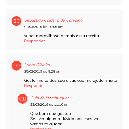
Sebastiao Caldeira de Carvalho
01/03/2019 às 10:05 am
super maravilhoso demais essa receita
Responder
Luara Oliveira
25/02/2019 às 8:28 am
Gostei muito das sua dicas vao me ajudar muito
Responder
Guia do Hambúrguer
22/03/2019 às 11:10 am
Que bom que gostou.
Se tiver alguma dúvida nos escreva e
vamos te ajudar.
Responder