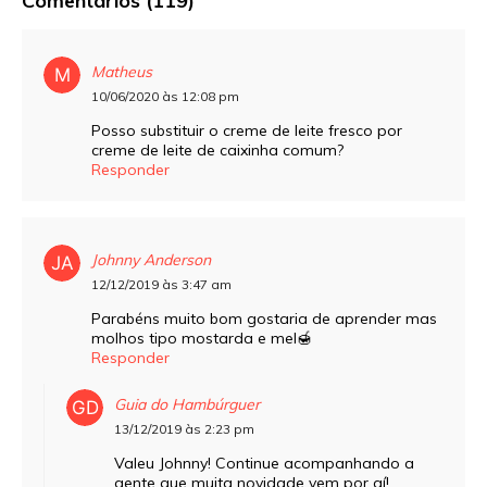
Comentários (119)
Matheus
10/06/2020 às 12:08 pm
Posso substituir o creme de leite fresco por
creme de leite de caixinha comum?
Responder
Johnny Anderson
12/12/2019 às 3:47 am
Parabéns muito bom gostaria de aprender mas
molhos tipo mostarda e mel🍯
Responder
Guia do Hambúrguer
13/12/2019 às 2:23 pm
Valeu Johnny! Continue acompanhando a
gente que muita novidade vem por aí!