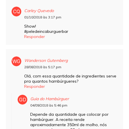
Carley Quevedo
01/10/2018 às 3:17 pm
Show!
#peledeincaburguerbar
Responder
Wanderson Gutemberg
28/08/2018 às 5:17 pm
Olá, com essa quantidade de ingredientes serve
pra quantos hambúrgueres?
Responder
Guia do Hambúrguer
04/09/2018 às 5:46 pm
Depende da quantidade que colocar por
hambúrguer. A receita rende
aproximadamente 350ml de molho, nós