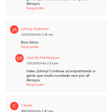
Abraços
Responder
Johnny Anderson
12/12/2019 às 3:41 am
Boa ótimo
Responder
Guia do Hambúrguer
13/12/2019 às 2:23 pm
Valeu Johnny! Continue acompanhando a
gente que muita novidade vem por aí!
Abraços
Responder
Cleyde
08/10/2019 às 2:47 pm