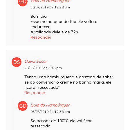
Guia do Hambúrguer
30/07/2019 às 12:28 pm
Bom dia.
Esse molho quando frio ele volta a
endurecer.
A validade dele é de 72h.
Responder
David Sucar
28/06/2019 às 3:45 pm
Tenho uma hamburgueria e gostaria de saber
se ao conversar o creme no banho maria, ele
ficará “ressecado”
Responder
Guia do Hambúrguer
03/07/2019 às 12:38 pm
Se passar de 100ºC ele vai ficar
ressecado.