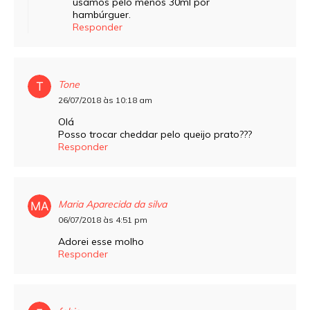
usamos pelo menos 30ml por
hambúrguer.
Responder
Tone
26/07/2018 às 10:18 am
Olá
Posso trocar cheddar pelo queijo prato???
Responder
Maria Aparecida da silva
06/07/2018 às 4:51 pm
Adorei esse molho
Responder