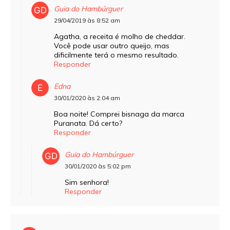
Guia do Hambúrguer
29/04/2019 às 8:52 am
Agatha, a receita é molho de cheddar.
Você pode usar outro queijo, mas
dificilmente terá o mesmo resultado.
Responder
Edna
30/01/2020 às 2:04 am
Boa noite! Comprei bisnaga da marca
Puranata. Dá certo?
Responder
Guia do Hambúrguer
30/01/2020 às 5:02 pm
Sim senhora!
Responder