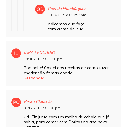
Guia do Hambúrguer
30/07/2019 às 12:57 pm
Indicamos que faça
com creme de leite.
IARA LEOCADIO
19/01/2019 às 10:10 pm
Boa noite! Gostei das receitas de como fazer
cheder são ótimas obgdo.
Responder
Pedro Chiachio
31/12/2018 às 5:26 pm
Útil! Fiz junto com um molho de cebola que já
sabia, para comer com Doritos no ano novo…
Hahaha