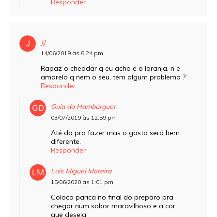
Responder
JJ
14/06/2019 às 6:24 pm
Rapaz o cheddar q eu acho e o laranja, n e
amarelo q nem o seu, tem algum problema ?
Responder
Guia do Hambúrguer
03/07/2019 às 12:59 pm
Até da pra fazer mas o gosto será bem
diferente.
Responder
Luis Miguel Moreira
15/06/2020 às 1:01 pm
Coloca parica no final do preparo pra
chegar num sabor maravilhoso e a cor
que deseja