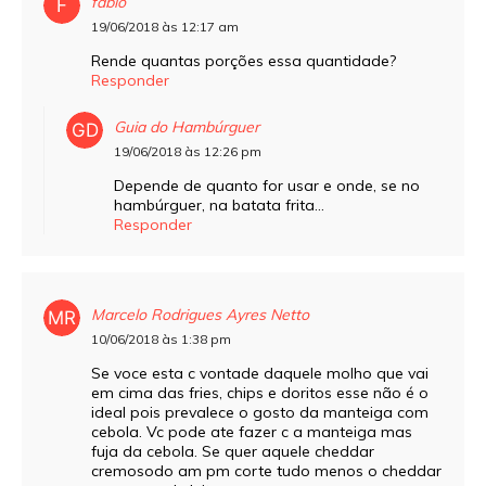
fabio
19/06/2018 às 12:17 am
Rende quantas porções essa quantidade?
Responder
Guia do Hambúrguer
19/06/2018 às 12:26 pm
Depende de quanto for usar e onde, se no
hambúrguer, na batata frita…
Responder
Marcelo Rodrigues Ayres Netto
10/06/2018 às 1:38 pm
Se voce esta c vontade daquele molho que vai
em cima das fries, chips e doritos esse não é o
ideal pois prevalece o gosto da manteiga com
cebola. Vc pode ate fazer c a manteiga mas
fuja da cebola. Se quer aquele cheddar
cremosodo am pm corte tudo menos o cheddar