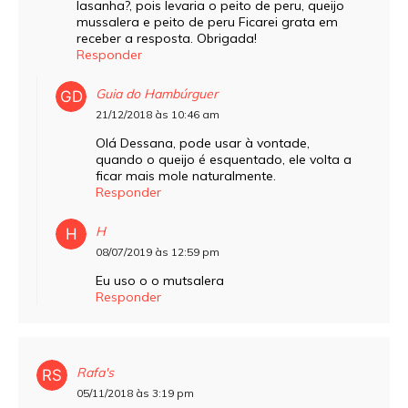
lasanha?, pois levaria o peito de peru, queijo
mussalera e peito de peru Ficarei grata em
receber a resposta. Obrigada!
Responder
Guia do Hambúrguer
21/12/2018 às 10:46 am
Olá Dessana, pode usar à vontade,
quando o queijo é esquentado, ele volta a
ficar mais mole naturalmente.
Responder
H
08/07/2019 às 12:59 pm
Eu uso o o mutsalera
Responder
Rafa's
05/11/2018 às 3:19 pm