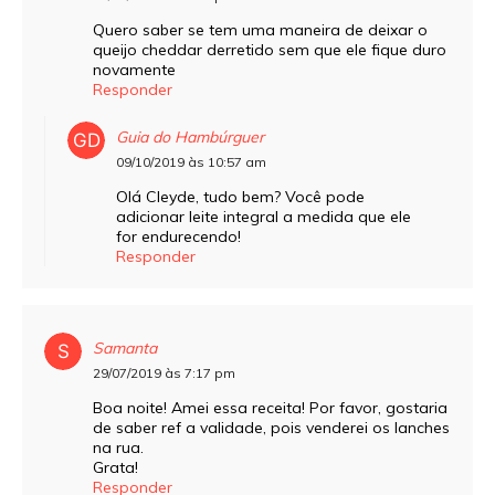
Quero saber se tem uma maneira de deixar o
queijo cheddar derretido sem que ele fique duro
novamente
Responder
Guia do Hambúrguer
09/10/2019 às 10:57 am
Olá Cleyde, tudo bem? Você pode
adicionar leite integral a medida que ele
for endurecendo!
Responder
Samanta
29/07/2019 às 7:17 pm
Boa noite! Amei essa receita! Por favor, gostaria
de saber ref a validade, pois venderei os lanches
na rua.
Grata!
Responder