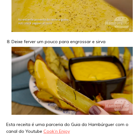
Deixe ferver um pouco para engrossar e sirva
Esta receita é uma parceria do Guia do Hambúrguer com o
canal do Youtube
Cook’n Enjoy