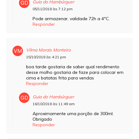
Guia do Hambúrguer
05/11/2018 às 7:12 pm
Pode armazenar, validade 72h a 4ºC.
Responder
Vilma Morais Monteiro
15/10/2018 às 4:21 pm
boa tarde gostaria de saber qual rendimento
desse molho gostaria de faze para colocar em
cima e batatas frita para vendas
Responder
Guia do Hambúrguer
16/10/2018 às 11:49 am
Aproximamente uma porção de 300ml.
Obrigado
Responder