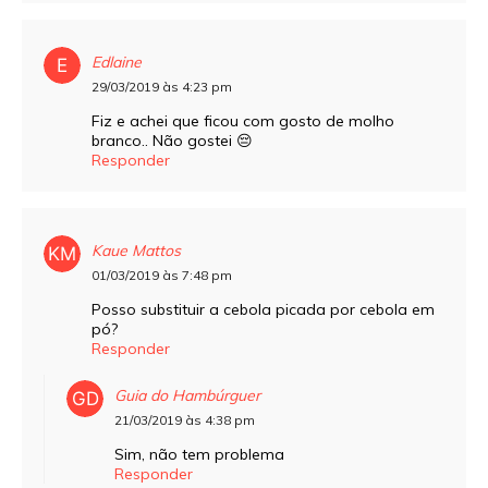
Edlaine
29/03/2019 às 4:23 pm
Fiz e achei que ficou com gosto de molho
branco.. Não gostei 😔
Responder
Kaue Mattos
01/03/2019 às 7:48 pm
Posso substituir a cebola picada por cebola em
pó?
Responder
Guia do Hambúrguer
21/03/2019 às 4:38 pm
Sim, não tem problema
Responder