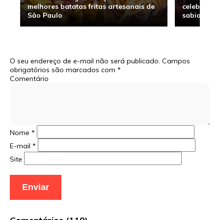
melhores batatas fritas artesanais de
celebridade
São Paulo
sabia
O seu endereço de e-mail não será publicado.
Campos
obrigatórios são marcados com
*
Comentário
Nome
*
E-mail
*
Site