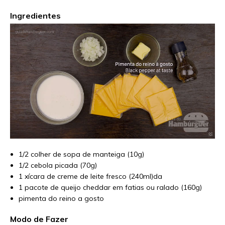
Ingredientes
1/2 colher de sopa de manteiga (10g)
1/2 cebola picada (70g)
1 xícara de creme de leite fresco (240ml)da
1 pacote de queijo cheddar em fatias ou ralado (160g)
pimenta do reino a gosto
Modo de Fazer