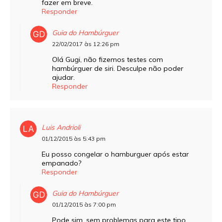
fazer em breve.
Responder
Guia do Hambúrguer
22/02/2017 às 12:26 pm
Olá Gugi, não fizemos testes com
hambúrguer de siri. Desculpe não poder
ajudar.
Responder
Luis Andrioli
01/12/2015 às 5:43 pm
Eu posso congelar o hamburguer após estar
empanado?
Responder
Guia do Hambúrguer
01/12/2015 às 7:00 pm
Pode sim, sem problemas para este tipo