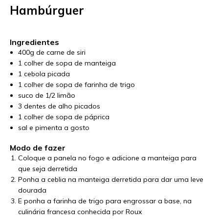
Hambúrguer
Ingredientes
400g de carne de siri
1 colher de sopa de manteiga
1 cebola picada
1 colher de sopa de farinha de trigo
suco de 1/2 limão
3 dentes de alho picados
1 colher de sopa de páprica
sal e pimenta a gosto
Modo de fazer
Coloque a panela no fogo e adicione a manteiga para
que seja derretida
Ponha a ceblia na manteiga derretida para dar uma leve
dourada
E ponha a farinha de trigo para engrossar a base, na
culinária francesa conhecida por Roux