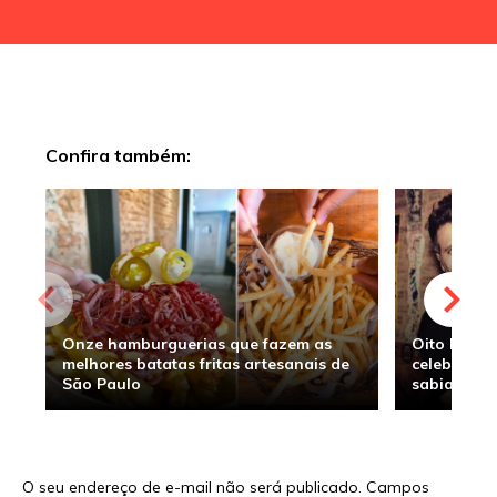
Confira também:
Onze hamburguerias que fazem as
Oito hambu
melhores batatas fritas artesanais de
celebridade
São Paulo
sabia
O seu endereço de e-mail não será publicado.
Campos