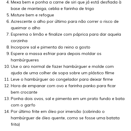
Mexa bem e ponha a carne de siri que já está desfiada à
base de manteiga, ceblia e farinha de trigo
Misture bem e refogue
Acrescente o alho por último para não correr o risco de
queimar o alho
Esprema o limão e finalize com páprica para dar aquela
corzinha
Incorpore sal e pimenta do reino a gosto
Espere a massa esfriar para depois moldar os
hambúrgueres
Use o aro normal de fazer hambúrguer e molde com
ajuda de uma colher de sopa sobre um plástico filme
Leve o hambúrguer ao congelador para deixar firme
Hora de empanar com ovo e farinha panko para ficar
bem crocante
Ponha dois ovos, sal e pimenta em um prato fundo e bata
com o garfo
Por último frite em óleo por imersão (cobrindo o
hambúrguer de óleo quente, como se fosse uma batata
frita)