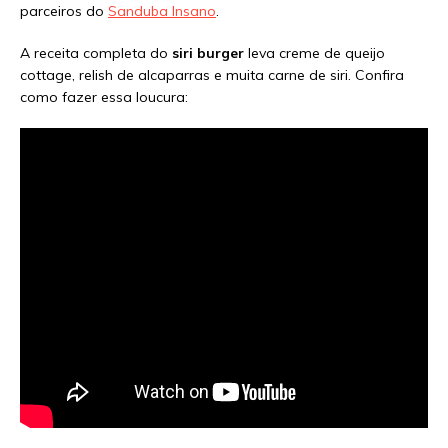
parceiros do
Sanduba Insano
.
A receita completa do
siri burger
leva creme de queijo
cottage, relish de alcaparras e muita carne de siri. Confira
como fazer essa loucura: