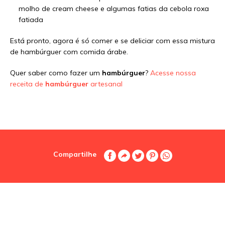
molho de cream cheese e algumas fatias da cebola roxa
fatiada
Está pronto, agora é só comer e se deliciar com essa mistura
de hambúrguer com comida árabe.
Quer saber como fazer um
hambúrguer
?
Acesse nossa
receita de
hambúrguer
artesanal
Compartilhe