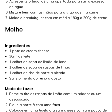
Acrescente o trigo, dê uma apertada para sair o excesso
de água
Misture bem com as mãos para o trigo aderir à carne
Molde o hambúrguer com em média 180g a 200g de carne
Molho
Ingredientes
1 pote de cream cheese
30ml de leite
1 colher de sopa de limão siciliano
1 colher de sopa de raspas de limao
1 colher de cha de hortela picada
Sal e pimenta do reino a gosto
Modo de fazer
Primeiro tire as raspas de limão com um ralador ou um
descascador
Pique a hortelã com uma faca
Coloque em uma tigela o cream cheese com um pouco de