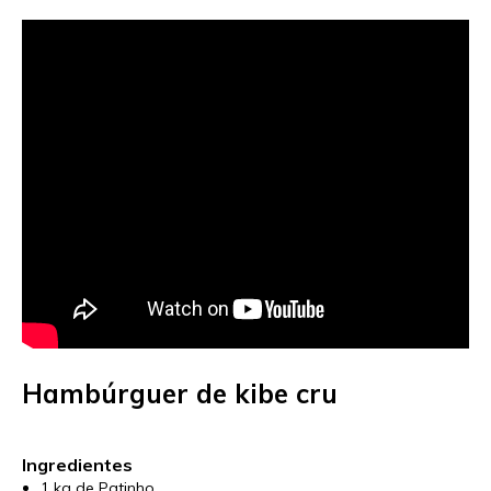
Hambúrguer de kibe cru
Ingredientes
1 kg de Patinho