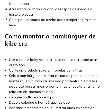
leite e misture
Acrescente o limão siciliano, as raspas de limão e a
hortelã picada
Coloque um pouco de azeite para temperar e misture
bem
Como montar o
hambúrguer
de
kibe cru
Use a alface baby romana, caso não tenha, pode usar
outro tipo
Corte uma cebola roxa em rodelas bem finas
Sele o hambúrguer em uma chapa ou panela quente, o
hambúrguer vai ficar cru mesmo por dentro. Se preferir
pode até passar mais o ponto, mas a receita original foi
feita cm ele apenas selado
coloque a alface sobre o pão
Depois coloque o hambúrguer selado
Por cima da carne coloque uma ou duas colheres do