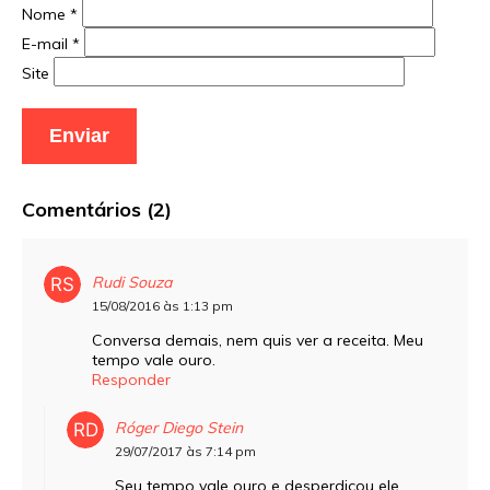
Nome
*
E-mail
*
Site
Comentários (2)
Rudi Souza
15/08/2016 às 1:13 pm
Conversa demais, nem quis ver a receita. Meu
tempo vale ouro.
Responder
Róger Diego Stein
29/07/2017 às 7:14 pm
Seu tempo vale ouro e desperdiçou ele