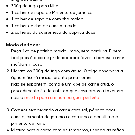
300g de trigo para Kibe
1 colher de sopa de Pimenta da jamaica
1 colher de sopa de cominho moido
1 colher de cha de canela moida
2 colheres de sobremesa de paprica doce
Modo de fazer
Peça 1kg de patinho moído limpo, sem gordura. É bem
fácil pois é a carne preferida para fazer a famosa carne
moída em casa
Hidrate os 300g de trigo com água. O trigo absorverá a
água e ficará macio, pronto para comer.
Não se espantem, como é um kibe de carne crua, o
procedimento é diferente do que ensinamos a fazer em
nossa
receita para um hambúrguer perfeito
Comece temperando a carne com sal, páprica doce,
canela, pimenta da jamaica e cominho e por último a
pimenta do reino
Misture bem a carne com os temperos, usando as mãos