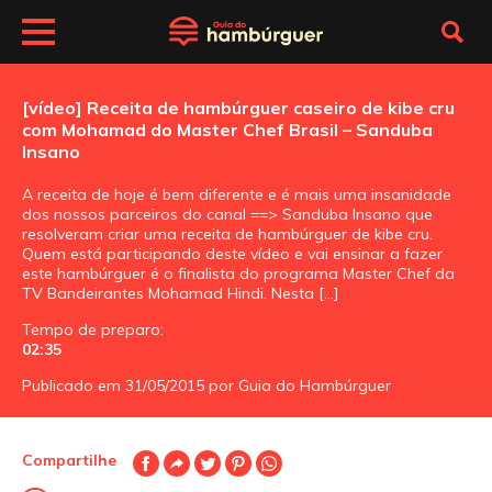
[vídeo] Receita de hambúrguer caseiro de kibe cru
com Mohamad do Master Chef Brasil – Sanduba
Insano
A receita de hoje é bem diferente e é mais uma insanidade
dos nossos parceiros do canal ==> Sanduba Insano que
resolveram criar uma receita de hambúrguer de kibe cru.
Quem está participando deste vídeo e vai ensinar a fazer
este hambúrguer é o finalista do programa Master Chef da
TV Bandeirantes Mohamad Hindi. Nesta […]
Tempo de preparo:
02:35
Publicado em 31/05/2015 por Guia do Hambúrguer
Compartilhe