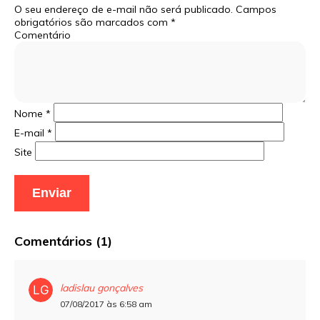
O seu endereço de e-mail não será publicado.
Campos
obrigatórios são marcados com
*
Comentário
Nome
*
E-mail
*
Site
Comentários (1)
ladislau gonçalves
07/08/2017 às 6:58 am