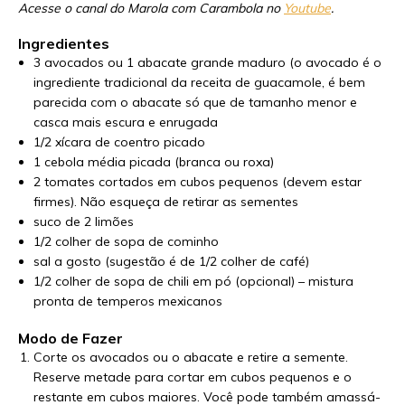
Acesse o canal do Marola com Carambola no
Youtube
.
Ingredientes
3 avocados ou 1 abacate grande maduro (o avocado é o
ingrediente tradicional da receita de guacamole, é bem
parecida com o abacate só que de tamanho menor e
casca mais escura e enrugada
1/2 xícara de coentro picado
1 cebola média picada (branca ou roxa)
2 tomates cortados em cubos pequenos (devem estar
firmes). Não esqueça de retirar as sementes
suco de 2 limões
1/2 colher de sopa de cominho
sal a gosto (sugestão é de 1/2 colher de café)
1/2 colher de sopa de chili em pó (opcional) – mistura
pronta de temperos mexicanos
Modo de Fazer
Corte os avocados ou o abacate e retire a semente.
Reserve metade para cortar em cubos pequenos e o
restante em cubos maiores. Você pode também amassá-