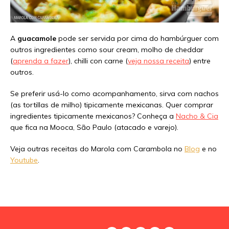
A
guacamole
pode ser servida por cima do hambúrguer com
outros ingredientes como sour cream, molho de cheddar
(
aprenda a fazer
), chilli con carne (
veja nossa receita
) entre
outros.
Se preferir usá-lo como acompanhamento, sirva com nachos
(as tortillas de milho) tipicamente mexicanas. Quer comprar
ingredientes tipicamente mexicanos? Conheça a
Nacho & Cia
que fica na Mooca, São Paulo (atacado e varejo).
Veja outras receitas do Marola com Carambola no
Blog
e no
Youtube
.