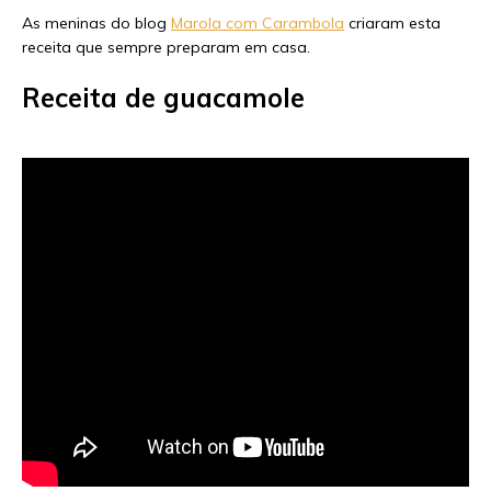
As meninas do blog
Marola com Carambola
criaram esta
receita que sempre preparam em casa.
Receita de guacamole