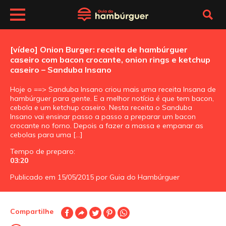
[vídeo] Onion Burger: receita de hambúrguer
caseiro com bacon crocante, onion rings e ketchup
caseiro – Sanduba Insano
Hoje o ==> Sanduba Insano criou mais uma receita Insana de
hambúrguer para gente. E a melhor notícia é que tem bacon,
cebola e um ketchup caseiro. Nesta receita o Sanduba
Insano vai ensinar passo a passo a preparar um bacon
crocante no forno. Depois a fazer a massa e empanar as
cebolas para uma […]
Tempo de preparo:
03:20
Publicado em 15/05/2015 por Guia do Hambúrguer
Compartilhe