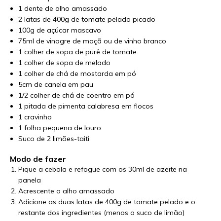
1 dente de alho amassado
2 latas de 400g de tomate pelado picado
100g de açúcar mascavo
75ml de vinagre de maçã ou de vinho branco
1 colher de sopa de purê de tomate
1 colher de sopa de melado
1 colher de chá de mostarda em pó
5cm de canela em pau
1/2 colher de chá de coentro em pó
1 pitada de pimenta calabresa em flocos
1 cravinho
1 folha pequena de louro
Suco de 2 limões-taiti
Modo de fazer
Pique a cebola e refogue com os 30ml de azeite na
panela
Acrescente o alho amassado
Adicione as duas latas de 400g de tomate pelado e o
restante dos ingredientes (menos o suco de limão)