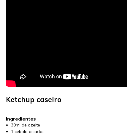
Ketchup caseiro
Ingredientes
30ml de azeite
1 cebola picadas