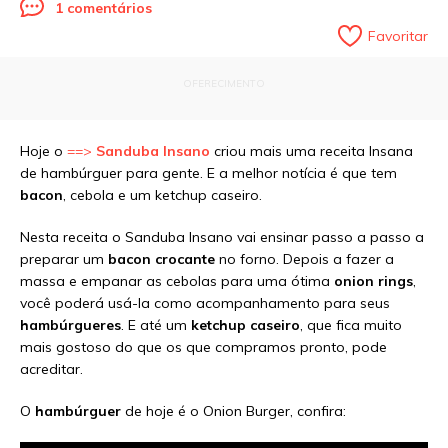
1 comentários
Favoritar
OFERECIMENTO
Hoje o
==>
Sanduba Insano
criou mais uma receita Insana
de hambúrguer para gente. E a melhor notícia é que tem
bacon
, cebola e um ketchup caseiro.
Nesta receita o Sanduba Insano vai ensinar passo a passo a
preparar um
bacon crocante
no forno. Depois a fazer a
massa e empanar as cebolas para uma ótima
onion rings
,
você poderá usá-la como acompanhamento para seus
hambúrgueres
. E até um
ketchup caseiro
, que fica muito
mais gostoso do que os que compramos pronto, pode
acreditar.
O
hambúrguer
de hoje é o Onion Burger, confira: