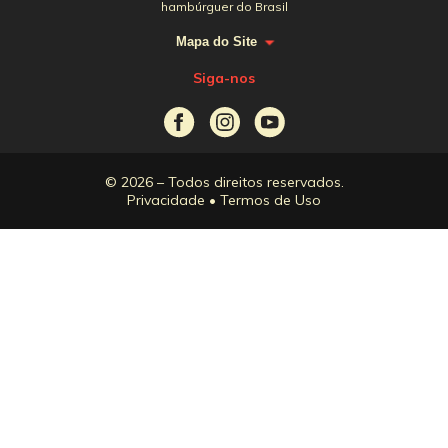
hambúrguer do Brasil
Mapa do Site
Siga-nos
© 2026 – Todos direitos reservados.
Privacidade
•
Termos de Uso