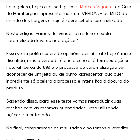
Fala galera, hoje o nosso Big Boss,
Marcos Vigorito
, do Guia
do Hambúrguer apresenta mais um VERDADE ou MITO do
mundo dos burgers e hoje é sobre cebola caramelizada.
Nesta edição, vamos desvendar o mistério: cebola
caramelizada leva ou não açúcar?
Essa velha polêmica divide opiniões por aí e até hoje é muito
discutida, mas a verdade é que a cebola já tem seu açúcar
natural (cerca de 5%) e o processo de caramelização vai
acontecer de um jeito ou de outro, acrescentar qualquer
ingrediente só acelera o processo e intensifica a doçura do
produto.
Sabendo disso, para esse teste vamos reproduzir duas
receitas com as mesmas quantidades, uma utilizando
açúcar e a outra não.
No final, comparamos os resultados e soltamos o veredito.