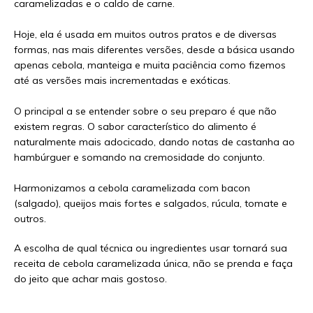
caramelizadas e o caldo de carne.
⠀
Hoje, ela é usada em muitos outros pratos e de diversas
formas, nas mais diferentes versões, desde a básica usando
apenas cebola, manteiga e muita paciência como fizemos
até as versões mais incrementadas e exóticas.
⠀
O principal a se entender sobre o seu preparo é que não
existem regras. O sabor característico do alimento é
naturalmente mais adocicado, dando notas de castanha ao
hambúrguer e somando na cremosidade do conjunto.
⠀
Harmonizamos a cebola caramelizada com bacon
(salgado), queijos mais fortes e salgados, rúcula, tomate e
outros.
A escolha de qual técnica ou ingredientes usar tornará sua
receita de cebola caramelizada única, não se prenda e faça
do jeito que achar mais gostoso.