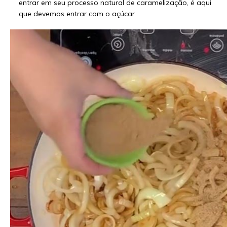
entrar em seu processo natural de caramelização, é aqui
que devemos entrar com o açúcar