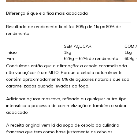
Diferença é que ela fica mais adocicada
Resultado de rendimento final foi: 609g de 1kg = 60% de
rendimento
SEM AÇÚCAR
COM 
Início
1kg
1kg
Fim
628g = 62% de rendimento
609g 
Concluímos então que a afirmação: a cebola caramelizada
não vai açúcar é um MITO. Porque a cebola naturalmente
contém aproximadamente 5% de açúcares naturais que são
caramelizados quando levados ao fogo.
Adicionar açúcar mascavo, refinado ou qualquer outro tipo
intensifica o processo de caremelização e também o sabor
adocicado
A receita original vem lá da sopa de cebola da culinária
francesa que tem como base justamente as cebolas