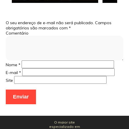
O seu endereço de e-mail não será publicado.
Campos
obrigatórios são marcados com
*
Comentário
Nome
*
E-mail
*
Site
O maior site
especializado em