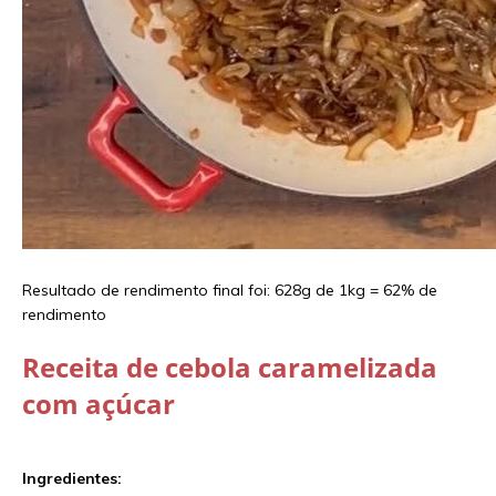
Resultado de rendimento final foi: 628g de 1kg = 62% de
rendimento
Receita de cebola caramelizada
com açúcar
Ingredientes: