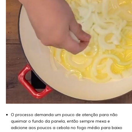
O processo demanda um pouco de atenção para não
queimar o fundo da panela, então sempre mexa e
adicione aos poucos a cebola no fogo médio para baixo