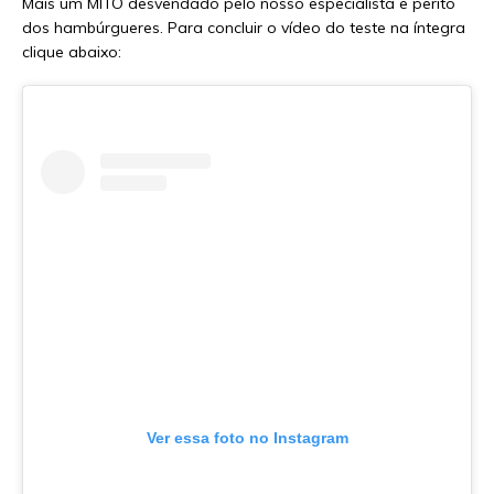
Mais um MITO desvendado pelo nosso especialista e perito
dos hambúrgueres. Para concluir o vídeo do teste na íntegra
clique abaixo:
Ver essa foto no Instagram