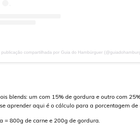
ois blends: um com 15% de gordura e outro com 25% 
e aprender aqui é o cálculo para a porcentagem de 
a = 800g de carne e 200g de gordura.