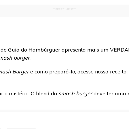
OFERECIMENTO
ito do Guia do Hambúrguer apresenta mais um VERD
mash burger
.
ash Burger
e como prepará-lo, acesse nossa receita:
 o mistério: O blend do
smash burger
deve ter uma 