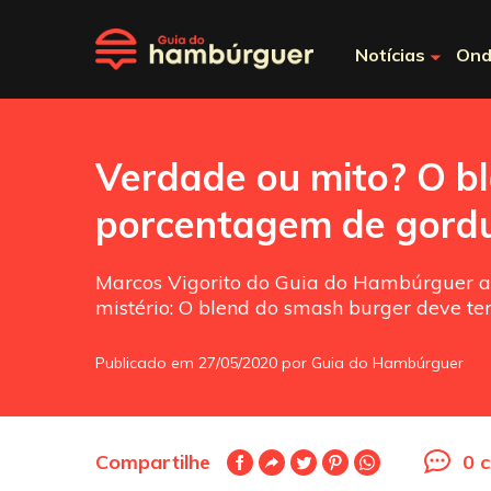
Notícias
Ond
Verdade ou mito? O b
porcentagem de gord
Marcos Vigorito do Guia do Hambúrguer 
mistério: O blend do smash burger deve t
Publicado em 27/05/2020 por Guia do Hambúrguer
Compartilhe
0 