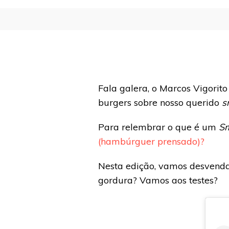
Fala galera, o Marcos Vigor
burgers sobre nosso querido
s
Para relembrar o que é um
Sm
(hambúrguer prensado)?
Nesta edição, vamos desvendar
gordura? Vamos aos testes?