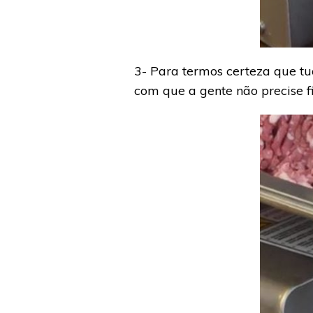
3- Para termos certeza que tu
com que a gente não precise fi