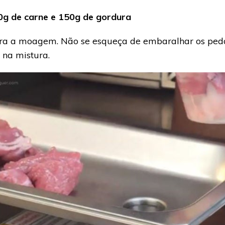
0g de carne e 150g de gordura
ra a moagem. Não se esqueça de embaralhar os peda
 na mistura.