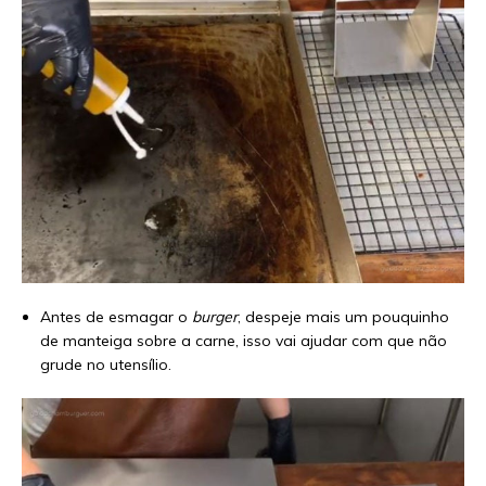
Antes de esmagar o
burger
, despeje mais um pouquinho
de manteiga sobre a carne, isso vai ajudar com que não
grude no utensílio.