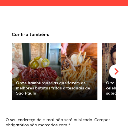
Confira também:
Onze hamburguerias que fazem as
Oito hambu
melhores batatas fritas artesanais de
celebridade
São Paulo
sabia
O seu endereço de e-mail não será publicado.
Campos
obrigatórios são marcados com
*