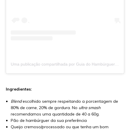
Uma publicação compartilhada por Guia do Hambúrguer (@guiadohamburguer)
Ingredientes:
Blend
escolhido sempre respeitando a porcentagem de
80% de carne, 20% de gordura. No
ultra smash
recomendamos uma quantidade de 40 a 60g.
Pão de hambúrguer da sua preferência
Queijo cremoso/processado ou que tenha um bom