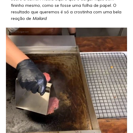
fininho mesmo, como se fosse uma folha de papel. O
resultado que queremos é só a crostinha com uma bela
reação de
Mailard
.