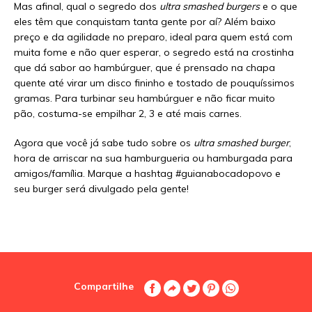
Mas afinal, qual o segredo dos
ultra smashed burgers
e o que
eles têm que conquistam tanta gente por aí? Além baixo
preço e da agilidade no preparo, ideal para quem está com
muita fome e não quer esperar, o segredo está na crostinha
que dá sabor ao hambúrguer, que é prensado na chapa
quente até virar um disco fininho e tostado de pouquíssimos
gramas. Para turbinar seu hambúrguer e não ficar muito
pão, costuma-se empilhar 2, 3 e até mais carnes.
Agora que você já sabe tudo sobre os
ultra smashed burger
,
hora de arriscar na sua hamburgueria ou hamburgada para
amigos/família. Marque a hashtag #guianabocadopovo e
seu burger será divulgado pela gente!
Compartilhe