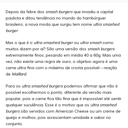
Depois da febre dos
smash burgers
que invadiu a capital
paulista e ditou tendência no mundo do hambúrguer
brasileiro, a nova moda que surgiu tem nome
ultra smashed
burger
.
Mas o que é o
ultra smashed burger
ou
ultra smash
como
muitos dizem por aí? São uma versão dos
smash burgers
extremamente finos, pesando em média 40 a 60g. Mais uma
vez, não existe uma regra de ouro, o objetivo agora é uma
carne ultra fina com o máximo de crosta possível – reação
de
Maillard
.
Para os
ultra smashed burgers
podemos afirmar que não é
possível escolhermos o ponto, diferente da versão mais
popular, pois a carne fica tão fina que é impossível até sentir
qualquer suculência. Esse é o motivo que os
ultra smashed
burgers
são servidos com American Cheese ou um creme de
queijo e molhos, pois acrescentam umidade e sabor no
conjunto.