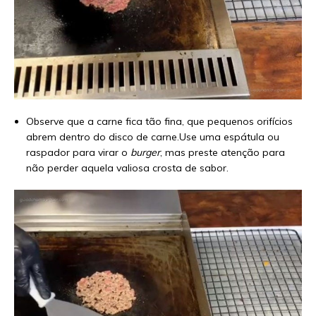
Observe que a carne fica tão fina, que pequenos orifícios
abrem dentro do disco de carne.Use uma espátula ou
raspador para virar o
burger
, mas preste atenção para
não perder aquela valiosa crosta de sabor.