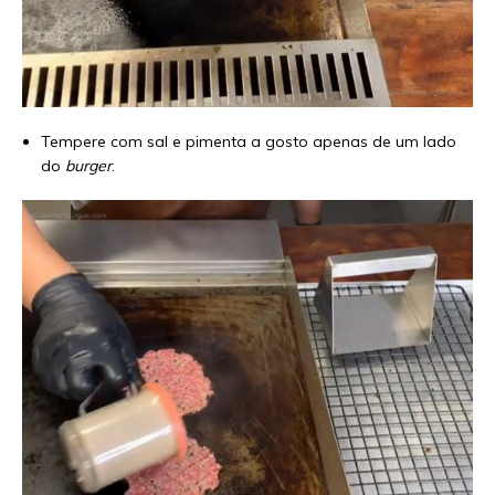
Tempere com sal e pimenta a gosto apenas de um lado
do
burger
.