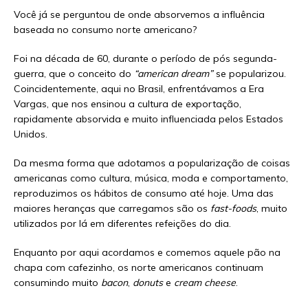
Você já se perguntou de onde absorvemos a influência
baseada no consumo norte americano?
Foi na década de 60, durante o período de pós segunda-
guerra, que o conceito do
“american dream”
se popularizou.
Coincidentemente, aqui no Brasil, enfrentávamos a Era
Vargas, que nos ensinou a cultura de exportação,
rapidamente absorvida e muito influenciada pelos Estados
Unidos.
Da mesma forma que adotamos a popularização de coisas
americanas como cultura, música, moda e comportamento,
reproduzimos os hábitos de consumo até hoje. Uma das
maiores heranças que carregamos são os
fast-foods
, muito
utilizados por lá em diferentes refeições do dia.
Enquanto por aqui acordamos e comemos aquele pão na
chapa com cafezinho, os norte americanos continuam
consumindo muito
bacon
,
donuts
e
cream cheese
.