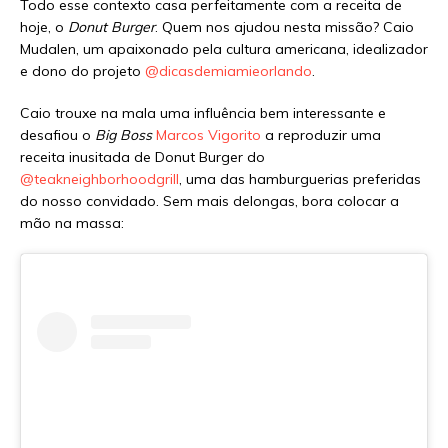
Todo esse contexto casa perfeitamente com a receita de
hoje, o
Donut Burger
. Quem nos ajudou nesta missão? Caio
Mudalen, um apaixonado pela cultura americana, idealizador
e dono do projeto
@dicasdemiamieorlando
.
Caio trouxe na mala uma influência bem interessante e
desafiou o
Big Boss
Marcos Vigorito
a reproduzir uma
receita inusitada de Donut Burger do
@teakneighborhoodgrill
, uma das hamburguerias preferidas
do nosso convidado. Sem mais delongas, bora colocar a
mão na massa: