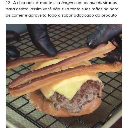
12- A dica aqui é: monte seu
burger
com os
donuts
virados
para dentro, assim você não suja tanto suas mãos na hora
de comer e aproveita todo o sabor adocicado do produto