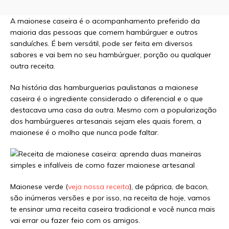
A maionese caseira é o acompanhamento preferido da
maioria das pessoas que comem hambúrguer e outros
sanduíches. É bem versátil, pode ser feita em diversos
sabores e vai bem no seu hambúrguer, porção ou qualquer
outra receita.
Na história das hamburguerias paulistanas a maionese
caseira é o ingrediente considerado o diferencial e o que
destacava uma casa da outra. Mesmo com a popularização
dos hambúrgueres artesanais sejam eles quais forem, a
maionese é o molho que nunca pode faltar.
Maionese verde (
veja nossa receita
), de páprica, de bacon,
são inúmeras versões e por isso, na receita de hoje, vamos
te ensinar uma receita caseira tradicional e você nunca mais
vai errar ou fazer feio com os amigos.