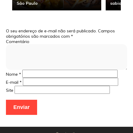
São Paulo
sabia
O seu endereço de e-mail não será publicado.
Campos
obrigatórios são marcados com
*
Comentário
Nome
*
E-mail
*
Site