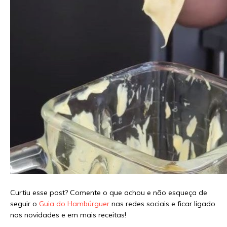
Curtiu esse post? Comente o que achou e não esqueça de
seguir o
Guia do Hambúrguer
nas redes sociais e ficar ligado
nas novidades e em mais receitas!