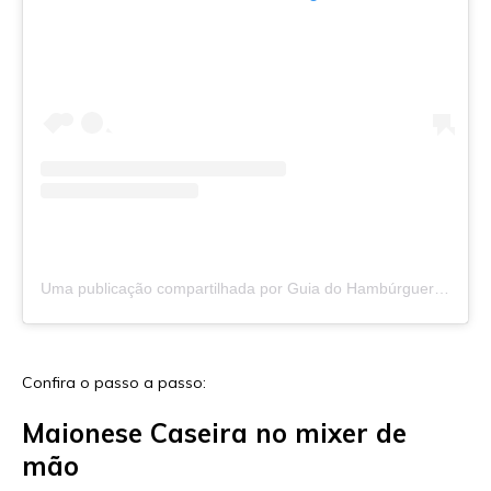
Uma publicação compartilhada por Guia do Hambúrguer (@guiadohamburguer)
Confira o passo a passo:
Maionese Caseira no mixer de
mão