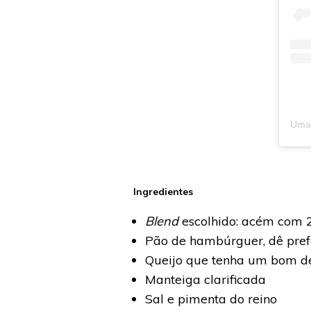
Ingredientes
Blend
escolhido: acém com 
Pão de hambúrguer, dê prefe
Queijo que tenha um bom de
Manteiga clarificada
Sal e pimenta do reino