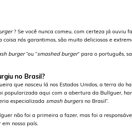
urger
? Se você nunca comeu, com certeza já ouviu fa
 coisa nós garantimos, são muito deliciosos e extre
sh burger
“ou “
smashed burger
” para o português, sa
urgiu no Brasil?
eira que nasceu lá nos Estados Unidos, a terra do 
Foi popularizada aqui com a abertura da Bullguer, h
eria especializada
smash burgers
no Brasil”.
uer não foi a primeira a fazer, mas foi a responsáve
 em nosso país.