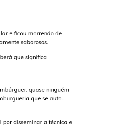
lar e ficou morrendo de
mamente saborosos.
berá que significa
hambúrguer, quase ninguém
amburgueria que se auto-
l por disseminar a técnica e