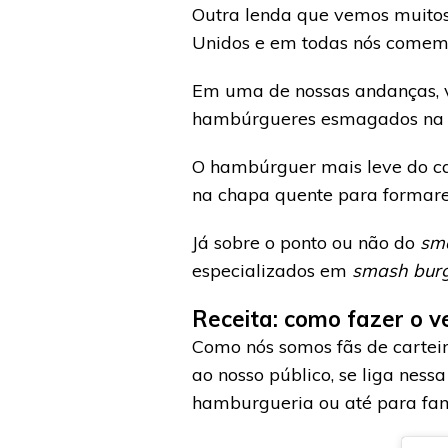
Outra lenda que vemos muitos
Unidos e em todas nós comemo
Em uma de nossas andanças,
hambúrgueres esmagados na c
O hambúrguer mais leve do car
na chapa quente para formare
Já sobre o ponto ou não do
sm
especializados em
smash bur
Receita: como fazer o 
Como nós somos fãs de cartei
ao nosso público, se liga nes
hamburgueria ou até para fam