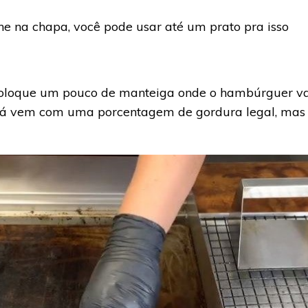
rne na chapa, você pode usar até um prato pra isso
loque um pouco de manteiga onde o hambúrguer vai
á vem com uma porcentagem de gordura legal, mas 