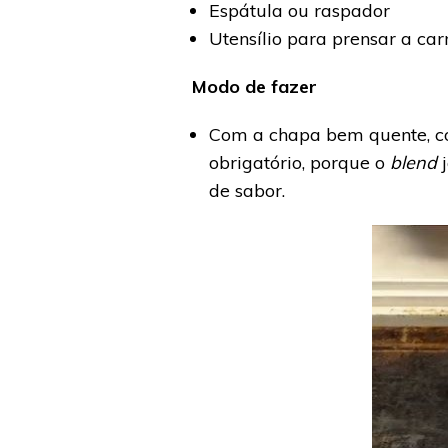
Espátula ou raspador
Utensílio para prensar a ca
Modo de fazer
Com a chapa bem quente, co
obrigatório, porque o
blend
j
de sabor.