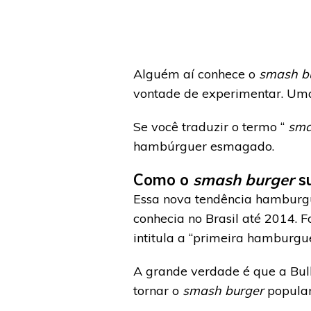
Alguém aí conhece o
smash b
vontade de experimentar. Uma
Se você traduzir o termo “
sma
hambúrguer esmagado.
Como o
smash burger
s
Essa nova tendência hamburgu
conhecia no Brasil até 2014. 
intitula a “primeira hamburgu
A grande verdade é que a Bullg
tornar o
smash burger
popular