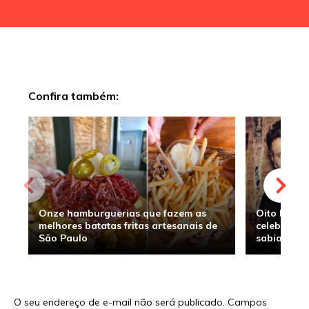
Confira também:
Onze hamburguerias que fazem as
Oito hambu
melhores batatas fritas artesanais de
celebridade
São Paulo
sabia
O seu endereço de e-mail não será publicado.
Campos