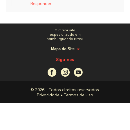
Responder
O maior site
especializado em
hambúrguer do Brasil
Mapa do Site
Siga-nos
© 2026 – Todos direitos reservados.
Privacidade
•
Termos de Uso