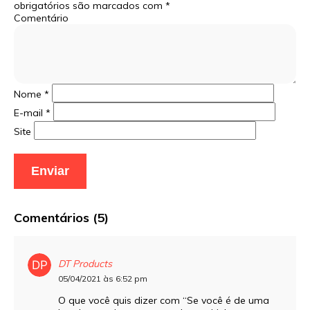
obrigatórios são marcados com
*
Comentário
Nome
*
E-mail
*
Site
Comentários (5)
DT Products
05/04/2021 às 6:52 pm
O que você quis dizer com “Se você é de uma