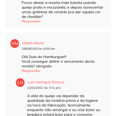
Posso deixar a receita mais barata usando
queijo prato e mozzarela, e depois acrescentar
umas gotinhas de corante pra dar aquela cor
de cheddar?
Responder
Viriato Muniz
28/09/2020 às 9:08 am
Olá Guia do Hamburguer!!
Você conseguir definir o vencimento desta
receita? obrigado
Responder
Luiz Henrique Fiorezzi
11/01/2021 às 3:31 pm
A vida do queijo vai depender da
qualidade da matéria prima e da higiene
na hora da fabricação, teoricamente
enquanto não amargar e ou criar bolor ou
levedura estará bom para o consumo.