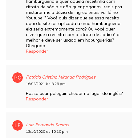
hamburgueria e quer aquela receitinha com
citrato de sódio e não quer pagar mil reais pra
misturar meia dúzia de ingredientes vai lá no
Youtube”? Você quis dizer que se essa receita
aqui do site for aplicada a uma hamburgueria
ela seria extremamente cara? Ou você quer
dizer que a receita com o citrato de sódio é a
melhor e deve ser usada em haburguerias?
Obrigado
Responder
Patricia Cristina Miranda Rodrigues
16/02/2021 às 8:28 pm
Posso usar poleguin chedar no lugar do inglês?
Responder
Luiz Fernando Santos
13/10/2020 às 10:10 pm