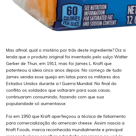
Mas afinal, qual o mistério por trás deste ingrediente? Diz a
lenda que o produto original foi inventado pelo suíço Walter
Gerber de Thun, em 1911, mas foi James L. Kraft que
patenteou a ideia cinco anos depois. No começo de tudo
James vendia esse queijo em latas para os militares dos
Estados Unidos durante a I Guerra Mundial. No final do
conflito os soldados que voltaram para suas casas,
continuaram consumindo, fazendo com que sua
popularidade só aumentasse.
Foi em 1950 que Kraft aperfeiçoou a técnica de fatiamento
para comercialização do american cheese. Assim nascia a
Kraft Foods, marca reconhecida mundialmente e principal