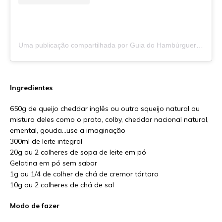
Uma publicação compartilhada por Guia do Hambúrguer (@guiadohamburguer)
Ingredientes
650g de queijo cheddar inglês ou outro squeijo natural ou
mistura deles como o prato, colby, cheddar nacional natural,
emental, gouda…use a imaginação
300ml de leite integral
20g ou 2 colheres de sopa de leite em pó
Gelatina em pó sem sabor
1g ou 1/4 de colher de chá de cremor tártaro
10g ou 2 colheres de chá de sal
Modo de fazer