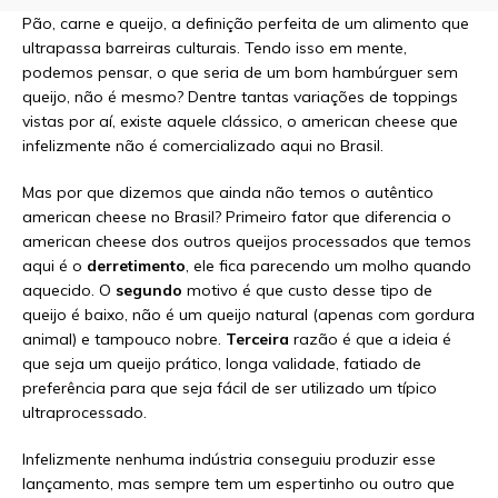
Pão, carne e queijo, a definição perfeita de um alimento que
ultrapassa barreiras culturais. Tendo isso em mente,
podemos pensar, o que seria de um bom hambúrguer sem
queijo, não é mesmo? Dentre tantas variações de toppings
vistas por aí, existe aquele clássico, o american cheese que
infelizmente não é comercializado aqui no Brasil.
Mas por que dizemos que ainda não temos o autêntico
american cheese no Brasil? Primeiro fator que diferencia o
american cheese dos outros queijos processados que temos
aqui é o
derretimento
, ele fica parecendo um molho quando
aquecido. O
segundo
motivo é que custo desse tipo de
queijo é baixo, não é um queijo natural (apenas com gordura
animal) e tampouco nobre.
Terceira
razão é que a ideia é
que seja um queijo prático, longa validade, fatiado de
preferência para que seja fácil de ser utilizado um típico
ultraprocessado.
Infelizmente nenhuma indústria conseguiu produzir esse
lançamento, mas sempre tem um espertinho ou outro que