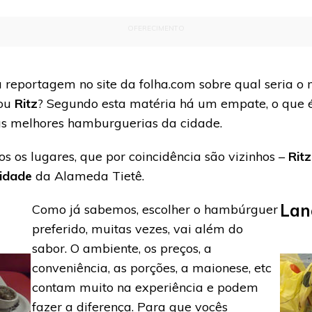
OFERECIMENTO
reportagem no site da folha.com sobre qual seria 
ou
Ritz
? Segundo esta matéria há um empate, o que é 
 as melhores hamburguerias da cidade.
s os lugares, que por coincidência são vizinhos –
Ritz
idade
da Alameda Tietê.
Lan
Como já sabemos, escolher o hambúrguer
preferido, muitas vezes, vai além do
sabor. O ambiente, os preços, a
conveniência, as porções, a maionese, etc
contam muito na experiência e podem
fazer a diferença. Para que vocês