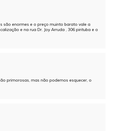
es são enormes e o preço muinto barato vale a
alização e na rua Dr. Joy Arruda , 306 pirituba e o
e são primorosas, mas não podemos esquecer, o