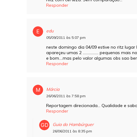
Responder
edu
05/09/2011 às 5:07 pm
neste domingo dia 04/09 estive no ritz lug
apareçeu umas 2 …………….. pequenas mais noj
e bom….mas pelo valor algumas obs sao be
Responder
Márcia
26/06/2011 às 7:58 pm
Reportagem direcionada… Qualidade e sabor,
Responder
Guia do Hambúrguer
26/06/2011 às 8:35 pm