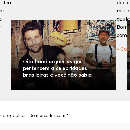
palhar
decor
ia e
moder
a
azule
.
Bomb
compl
»
Con
Oito hamburguerias que
pertencem a celebridades
brasileiras e você não sabia
 obrigatórios são marcados com
*