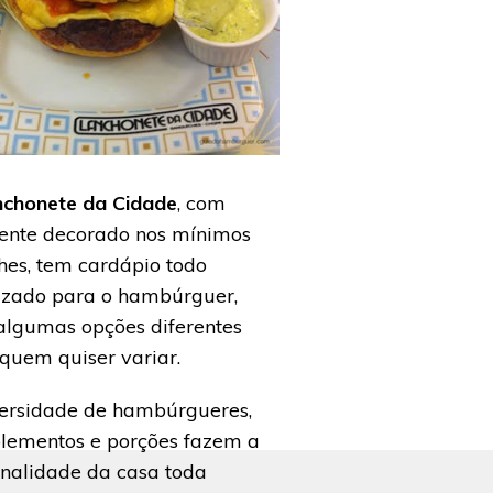
nchonete da Cidade
, com
ente decorado nos mínimos
hes, tem cardápio todo
izado para o hambúrguer,
lgumas opções diferentes
quem quiser variar.
ersidade de hambúrgueres,
lementos e porções fazem a
nalidade da casa toda