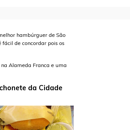
o melhor hambúrguer de São
fácil de concordar pois os
na Alameda Franca e uma
chonete da Cidade