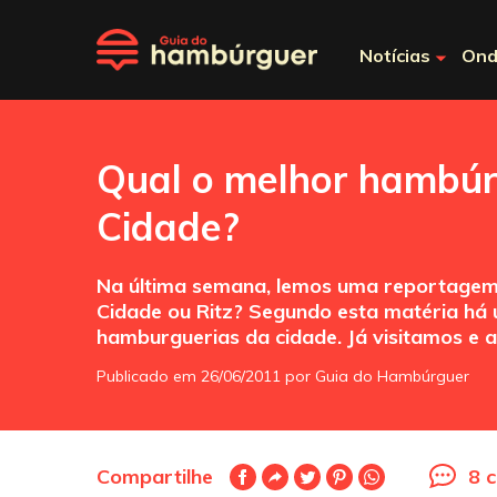
Notícias
Ond
Qual o melhor hambúr
Cidade?
Na última semana, lemos uma reportagem 
Cidade ou Ritz? Segundo esta matéria há u
hamburguerias da cidade. Já visitamos e 
Publicado em 26/06/2011 por Guia do Hambúrguer
Compartilhe
8 