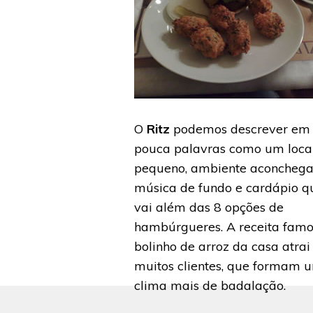
O
Ritz
podemos descrever em
pouca palavras como um loca
pequeno, ambiente aconchega
música de fundo e cardápio q
vai além das 8 opções de
hambúrgueres. A receita fam
bolinho de arroz da casa atrai
muitos clientes, que formam 
clima mais de badalação.