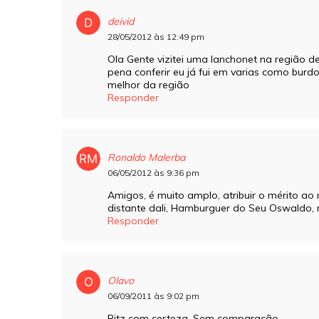
deivid
28/05/2012 às 12:49 pm
Ola Gente vizitei uma lanchonet na região d
pena conferir eu já fui em varias como burdog
melhor da região
Responder
Ronaldo Malerba
06/05/2012 às 9:36 pm
Amigos, é muito amplo, atribuir o mérito 
distante dali, Hamburguer do Seu Oswaldo, 
Responder
Olavo
06/09/2011 às 9:02 pm
Ritz com certeza. Sem comparação…