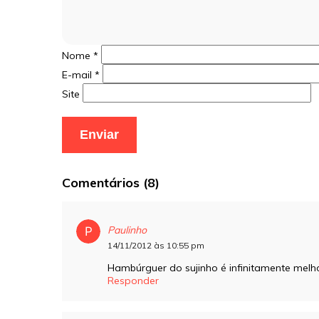
Nome
*
E-mail
*
Site
Comentários (8)
Paulinho
14/11/2012 às 10:55 pm
Hambúrguer do sujinho é infinitamente melho
Responder