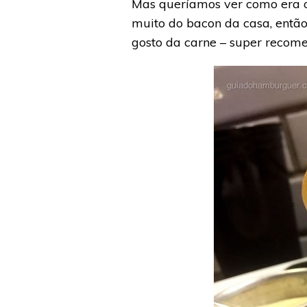
Mas queríamos ver como era o 
muito do bacon da casa, então
gosto da carne – super recom