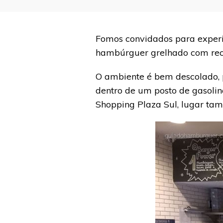
Fomos convidados para exper
hambúrguer grelhado com recei
O ambiente é bem descolado, p
dentro de um posto de gasolina
Shopping Plaza Sul, lugar tam