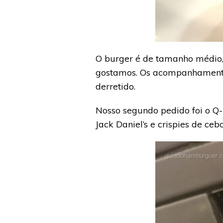
O burger é de tamanho médio, 
gostamos. Os acompanhamento
derretido.
Nosso segundo pedido foi o Q
Jack Daniel’s e crispies de ceb