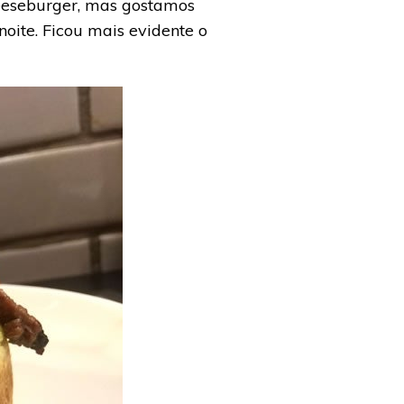
heeseburger, mas gostamos
oite. Ficou mais evidente o