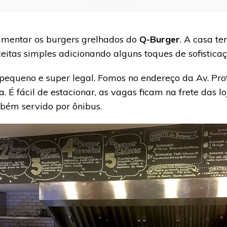
imentar os burgers grelhados do
Q-Burger
. A casa te
tas simples adicionando alguns toques de sofisticaç
equeno e super legal. Fomos no endereço da Av. Prof
. É fácil de estacionar, as vagas ficam na frete das l
bém servido por ônibus.