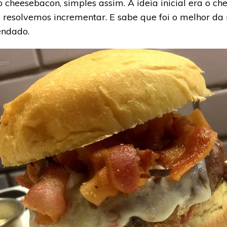
cheesebacon, simples assim. A ideia inicial era o c
 resolvemos incrementar. E sabe que foi o melhor da n
endado.