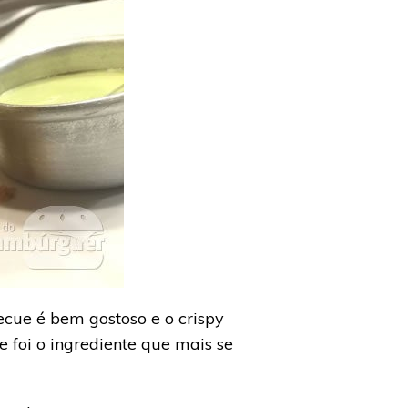
cue é bem gostoso e o crispy
foi o ingrediente que mais se