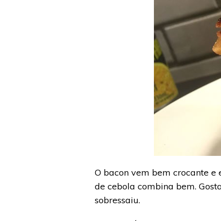
O bacon vem bem crocante e e
de cebola combina bem. Gosta
sobressaiu.