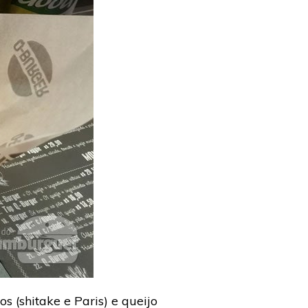
 (shitake e Paris) e queijo