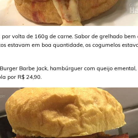
por volta de 160g de carne. Sabor de grelhado bem 
s estavam em boa quantidade, os cogumelos estava
-Burger Barbe Jack, hambúrguer com queijo emental
ola por R$ 24,90.