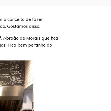
m o conceito de fazer
ão. Gostamos disso.
. Abraão de Morais que fica
ojas. Fica bem pertinho do