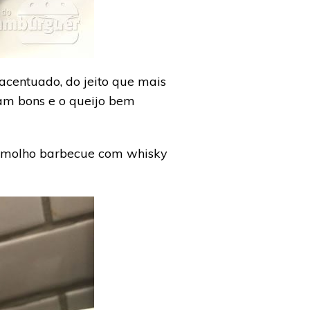
acentuado, do jeito que mais
m bons e o queijo bem
, molho barbecue com whisky