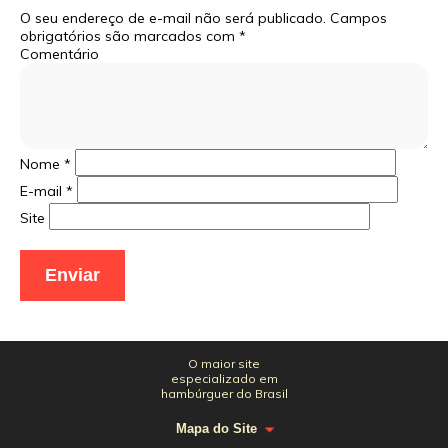
O seu endereço de e-mail não será publicado.
Campos
obrigatórios são marcados com
*
Comentário
Nome
*
E-mail
*
Site
O maior site
especializado em
hambúrguer do Brasil
Mapa do Site