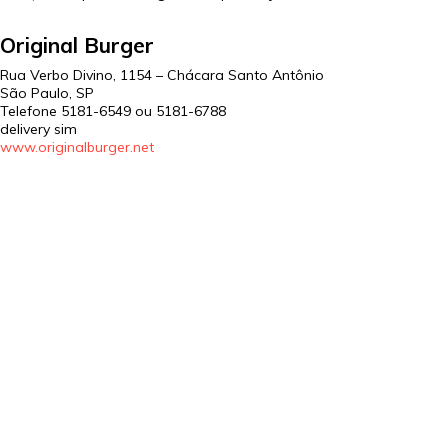
Original Burger
Rua Verbo Divino, 1154 – Chácara Santo Antônio
São Paulo
,
SP
Telefone
5181-6549 ou 5181-6788
delivery sim
www.originalburger.net