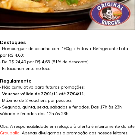
Destaques
· Hamburguer de picanha com 160g + Fritas + Refrigerante Lata
por R$ 4,63;
· De R$ 24,40 por R$ 4,63 (81% de desconto);
· Estacionamento no local.
Regulamento
· Não cumulativo para futuras promoções;
·
Voucher válido de 27/01/11 até 27/04/11
;
· Máximo de 2 vouchers por pessoa;
· Segunda, quinta, sexta, sábados e feriados. Das 17h às 23h,
sábado e feriados das 12h às 23h;
Obs. A responsabilidade em relação à oferta é inteiramente do site
Groupalia
. Apenas divulgamos a promoção aos nossos leitores.