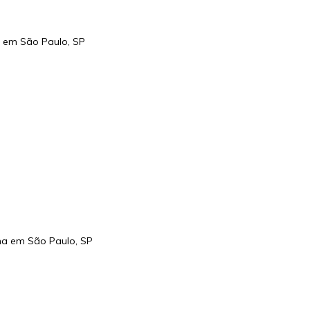
no em
São Paulo
,
SP
ina em
São Paulo
,
SP