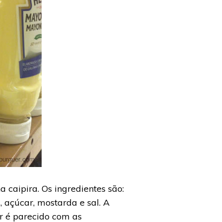
caipira. Os ingredientes são:
, açúcar, mostarda e sal. A
or é parecido com as