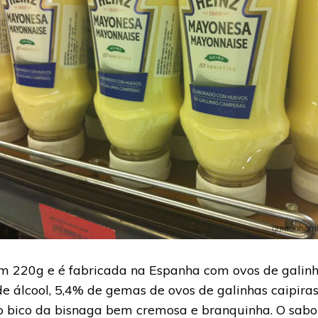
 220g e é fabricada na Espanha com ovos de galinha 
e álcool, 5,4% de gemas de ovos de galinhas caipiras
pelo bico da bisnaga bem cremosa e branquinha. O sab