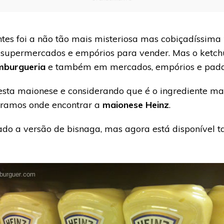
tes foi a não tão mais misteriosa mas cobiçadíssima
 em supermercados e empórios para vender. Mas o ketc
mburgueria
e também em mercados, empórios e pada
esta maionese e considerando que é o ingrediente ma
stramos onde encontrar a
maionese Heinz
.
rado a versão de bisnaga, mas agora está disponível