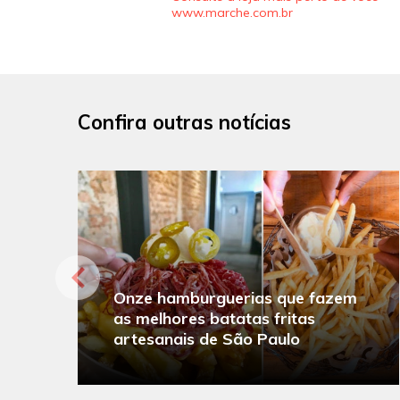
www.marche.com.br
Confira outras notícias
Onze hamburguerias que fazem
as melhores batatas fritas
artesanais de São Paulo