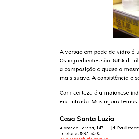
A versão em pode de vidro é 
Os ingredientes são: 64% de ól
a composição é quase a mesma
mais suave. A consistência e 
Com certeza é a maionese indu
encontrada. Mas agora temos v
Casa Santa Luzia
Alameda Lorena, 1471 – Jd. Paulista
Telefone
3897-5000