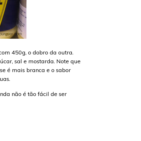
com 450g, o dobro da outra.
çúcar, sal e mostarda. Note que
se é mais branca e o sabor
uas.
da não é tão fácil de ser