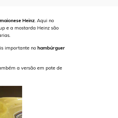
maionese Heinz
. Aqui no
hup e a mostarda Heinz são
rias.
is importante no
hambúrguer
 também a versão em pote de