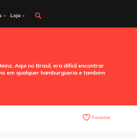
s
Loja
z. Aqui no Brasil, era difícil encontrar
uns em qualquer hamburgueria e também
Favoritar