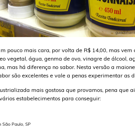
um pouco mais cara, por volta de R$ 14,00, mas vem 
eo vegetal, água, genma de ovo, vinagre de álcool, a
, mas há diferença no sabor. Nesta versão a maione
sabor são excelentes e vale a penas experimentar as d
strializada mais gostosa que provamos, pena que ain
ários estabelecimentos para conseguir:
em
São Paulo
,
SP