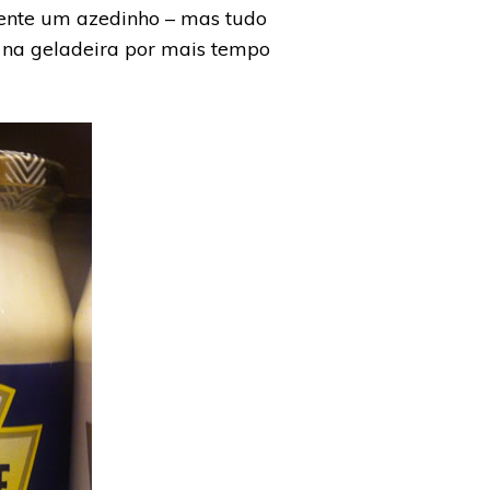
 sente um azedinho – mas tudo
 na geladeira por mais tempo