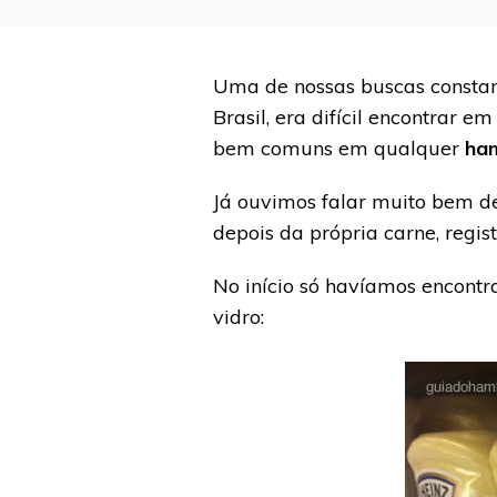
Uma de nossas buscas constan
Brasil, era difícil encontrar
bem comuns em qualquer
ha
Já ouvimos falar muito bem d
depois da própria carne, regi
No início só havíamos encont
vidro: