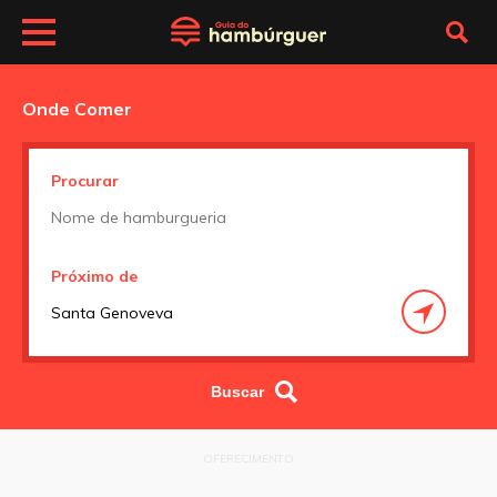
Onde Comer
Procurar
Próximo de
OFERECIMENTO