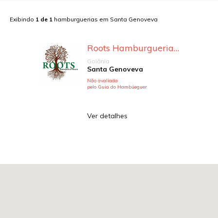
Exibindo
1
de
1
hamburguerias em
Santa Genoveva
Roots Hamburgueria Rock Bar
Goiânia
Santa Genoveva
Não avaliada
pelo Guia do Hambúeguer
Ver detalhes