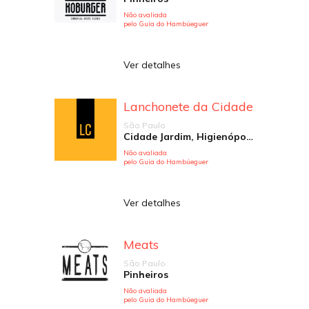
Não avaliada
pelo Guia do Hambúeguer
Ver detalhes
Lanchonete da Cidade
São Paulo
Cidade Jardim, Higienópolis, Jardim Paulista, Moema, Pinheiros
Não avaliada
pelo Guia do Hambúeguer
Ver detalhes
Meats
São Paulo
Pinheiros
Não avaliada
pelo Guia do Hambúeguer