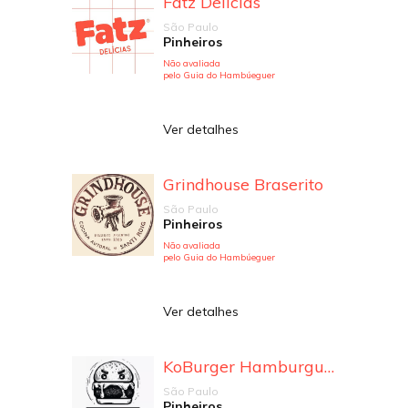
Fatz Delícias
São Paulo
Pinheiros
Não avaliada
pelo Guia do Hambúeguer
Ver detalhes
Grindhouse Braserito
São Paulo
Pinheiros
Não avaliada
pelo Guia do Hambúeguer
Ver detalhes
KoBurger Hamburgueria
São Paulo
Pinheiros