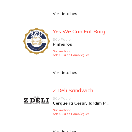
Ver detalhes
Yes We Can Eat Burger
São Paulo
Pinheiros
Não avaliada
pelo Guia do Hambúeguer
Ver detalhes
Z Deli Sandwich
São Paulo
Cerqueira César, Jardim Paulista, Pinheiros, República
Não avaliada
pelo Guia do Hambúeguer
Ver detalhes