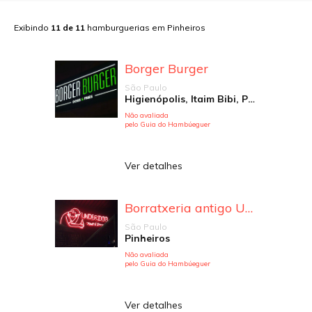
Exibindo
11
de
11
hamburguerias em
Pinheiros
Borger Burger
São Paulo
Higienópolis, Itaim Bibi, Pinheiros
Não avaliada
pelo Guia do Hambúeguer
Ver detalhes
Borratxeria antigo Underdog
São Paulo
Pinheiros
Não avaliada
pelo Guia do Hambúeguer
Ver detalhes