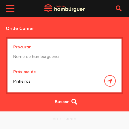
Onde Comer
Procurar
Próximo de
OFERECIMENTO