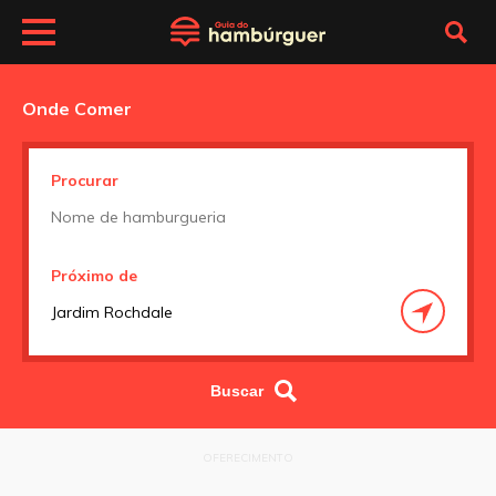
Onde Comer
Procurar
Próximo de
OFERECIMENTO