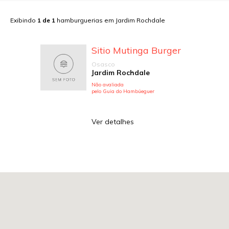
Exibindo
1
de
1
hamburguerias em
Jardim Rochdale
Sitio Mutinga Burger
Osasco
Jardim Rochdale
Não avaliada
pelo Guia do Hambúeguer
Ver detalhes