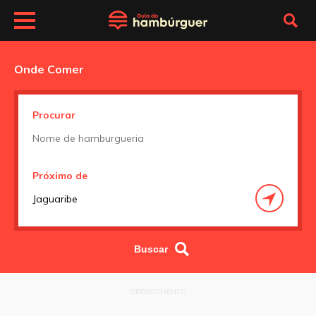
Onde Comer
Procurar
Próximo de
OFERECIMENTO