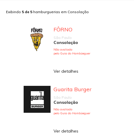
Exibindo
5
de
5
hamburguerias em
Consolação
FÔRNO
São Paulo
Consolação
Não avaliada
pelo Guia do Hambúeguer
Ver detalhes
Guarita Burger
São Paulo
Consolação
Não avaliada
pelo Guia do Hambúeguer
Ver detalhes