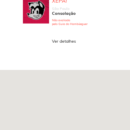
XEPA!
São Paulo
Consolação
Não avaliada
pelo Guia do Hambúeguer
Ver detalhes