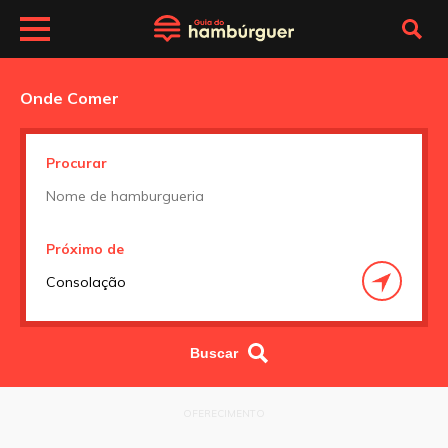
Onde Comer
Procurar
Próximo de
OFERECIMENTO