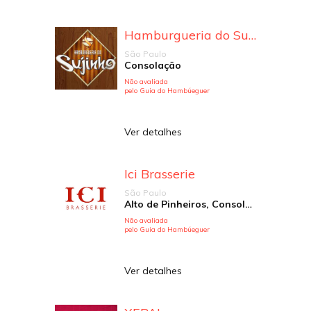
Hamburgueria do Sujinho
São Paulo
Consolação
Não avaliada
pelo Guia do Hambúeguer
Ver detalhes
Ici Brasserie
São Paulo
Alto de Pinheiros, Consolação, Vila Olímpia
Não avaliada
pelo Guia do Hambúeguer
Ver detalhes