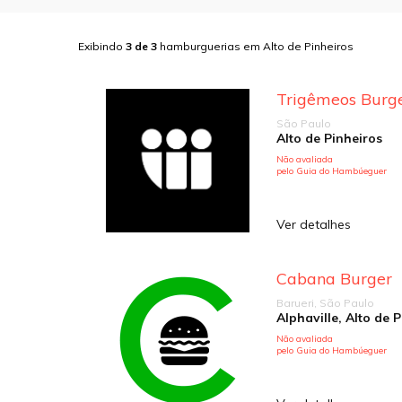
Exibindo
3
de
3
hamburguerias em
Alto de Pinheiros
Trigêmeos Burg
São Paulo
Alto de Pinheiros
Não avaliada
pelo Guia do Hambúeguer
Ver detalhes
Cabana Burger
Barueri, São Paulo
Não avaliada
pelo Guia do Hambúeguer