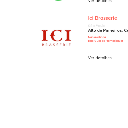
Ver detalhes
Ici Brasserie
São Paulo
Não avaliada
pelo Guia do Hambúeguer
Ver detalhes