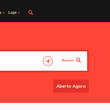
s
Loja
Aberto Agora