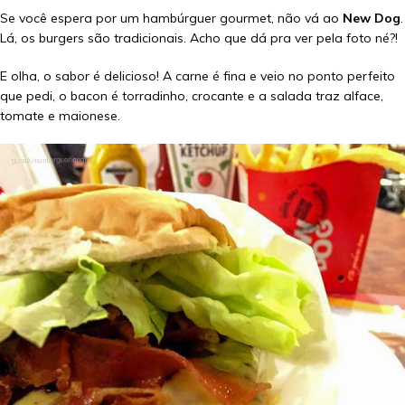
Se você espera por um hambúrguer gourmet, não vá ao
New Dog
.
Lá, os burgers são tradicionais. Acho que dá pra ver pela foto né?!
E olha, o sabor é delicioso! A carne é fina e veio no ponto perfeito
que pedi, o bacon é torradinho, crocante e a salada traz alface,
tomate e maionese.