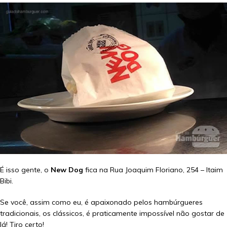
É isso gente, o
New Dog
fica na Rua Joaquim Floriano, 254 – Itaim
Bibi.
Se você, assim como eu, é apaixonado pelos hambúrgueres
tradicionais, os clássicos, é praticamente impossível não gostar de
lá! Tiro certo!