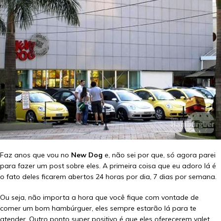
Faz anos que vou no
New Dog
e, não sei por que, só agora parei
para fazer um post sobre eles. A primeira coisa que eu adoro lá é
o fato deles ficarem abertos 24 horas por dia, 7 dias por semana.
Ou seja, não importa a hora que você fique com vontade de
comer um bom hambúrguer, eles sempre estarão lá para te
atender. Outro ponto super positivo é que eles oferecerem valet