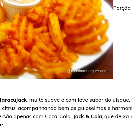
Porção 
MaracuJack
, muito suave e com leve sabor do uísque
de citrus, acompanhando bem as guloseimas e harmo
rsão apenas com Coca-Cola,
Jack & Cola
, que deixa 
e.