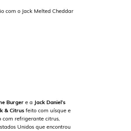
io com o Jack Melted Cheddar
me Burger
e a
Jack Daniel’s
k & Citrus
feito com uísque e
com refrigerante citrus,
Estados Unidos que encontrou