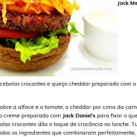
Jack M
n, cebolas crocantes e queijo cheddar preparado com
bre a alface e o tomate, o cheddar por cima da carn
do creme preparado com
Jack Daniel’s
para fixar o qu
bolas crocantes dão o toque de crocância no lanche. T
todos os ingredientes que combinaram perfeitamente