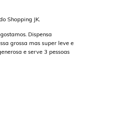
do Shopping JK.
 gostamos. Dispensa
ssa grossa mas super leve e
 generosa e serve 3 pessoas