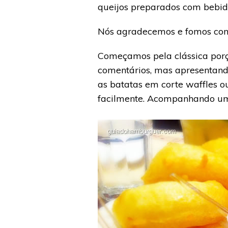
queijos preparados com bebida
Nós agradecemos e fomos conf
Começamos pela clássica porç
comentários, mas apresentand
as batatas em corte waffles ou
facilmente. Acompanhando um 