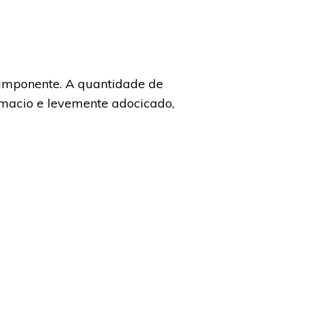
imponente. A quantidade de
 macio e levemente adocicado,