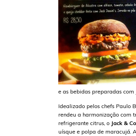
e as bebidas preparadas com J
Idealizado pelos chefs Paulo B
rendeu a harmonização com t
refrigerante citrus, o
Jack & Co
uísque e polpa de maracujá. A