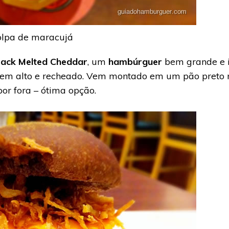
polpa de maracujá
Jack Melted Cheddar
, um
hambúrguer
bem grande e 
r bem alto e recheado. Vem montado em um pão preto
or fora – ótima opção.