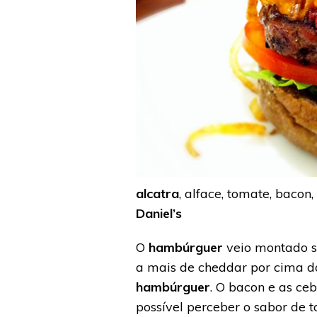
alcatra
, alface, tomate, baco
Daniel’s
O
hambúrguer
veio montado so
a mais de cheddar por cima 
hambúrguer
. O bacon e as ce
possível perceber o sabor de 