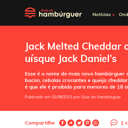
Notícias
Ond
Jack Melted Cheddar 
uísque Jack Daniel’s
Esse é o nome do mais novo hambúrguer da
bacon, cebolas crocantes e queijo chedda
é que ele é proibido para menores de 18 a
Publicado em 01/08/2013 por Guia do Hambúrguer
Compartilhe
1 