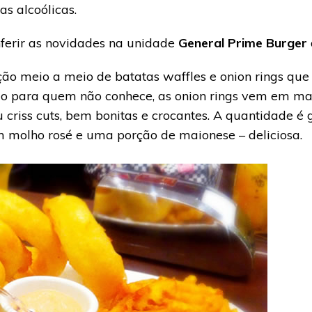
s alcoólicas.
erir as novidades na unidade
General Prime Burger
ão meio a meio de batatas waffles e onion rings que
o para quem não conhece, as onion rings vem em ma
 criss cuts, bem bonitas e crocantes. A quantidade é
molho rosé e uma porção de maionese – deliciosa.