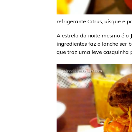
refrigerante Citrus, uísque e 
A estrela da noite mesmo é o
ingredientes faz o lanche se
que traz uma leve casquinha p