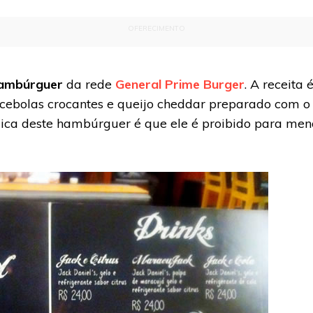
OFERECIMENTO
ambúrguer
da rede
General Prime Burger
. A receita
n, cebolas crocantes e queijo cheddar preparado com
ica deste hambúrguer é que ele é proibido para meno