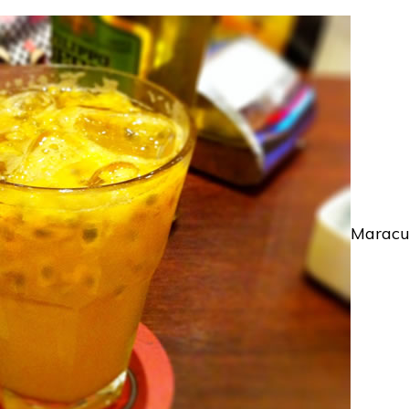
Maracu