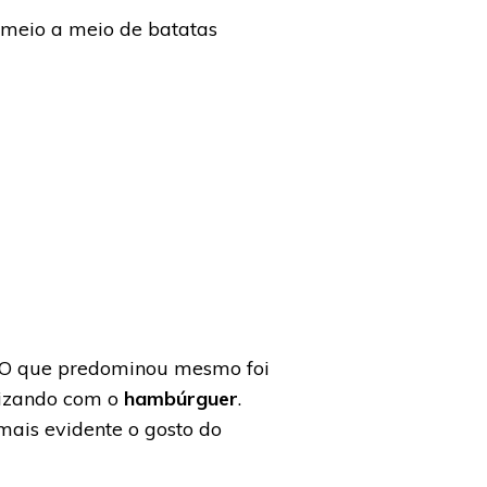
meio a meio de batatas
. O que predominou mesmo foi
nizando com o
hambúrguer
.
mais evidente o gosto do