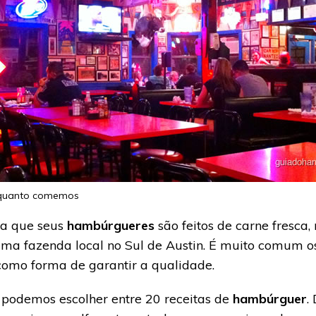
enquanto comemos
ma que seus
hambúrgueres
são feitos de carne fresca
ma fazenda local no Sul de Austin. É muito comum os
como forma de garantir a qualidade.
 podemos escolher entre 20 receitas de
hambúrguer
.