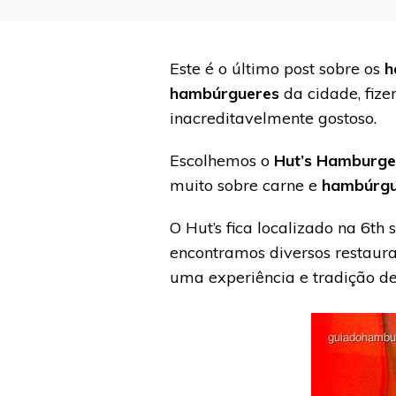
Este é o último post sobre os
h
hambúrgueres
da cidade, fiz
inacreditavelmente gostoso.
Escolhemos o
Hut’s Hamburge
muito sobre carne e
hambúrgu
O Hut’s fica localizado na 6t
encontramos diversos restaura
uma experiência e tradição de