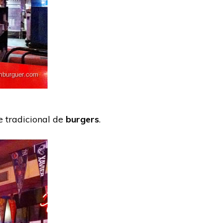
e tradicional de
burgers
.