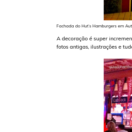
Fachada do Hut’s Hamburgers em Aut
A decoração é super increment
fotos antigas, ilustrações e tu