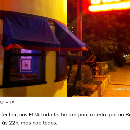
in – TX
echar, nos EUA tudo fecha um pouco cedo que no Bra
 às 22h, mas não todos.