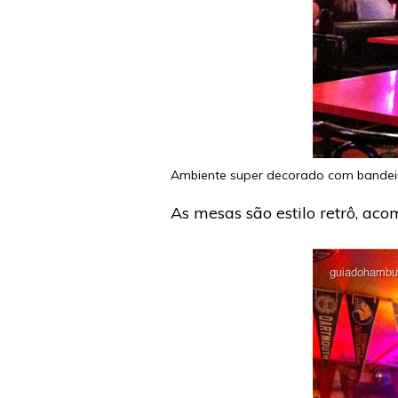
Ambiente super decorado com bandeir
As mesas são estilo retrô, ac