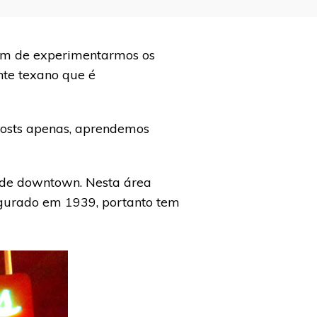
lém de experimentarmos os
te texano que é
posts apenas, aprendemos
a de downtown. Nesta área
augurado em 1939, portanto tem