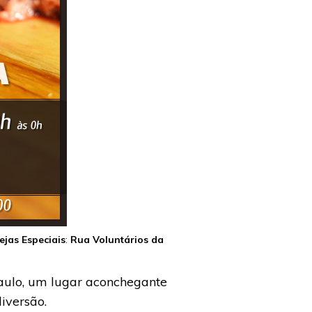
ejas Especiais
:
Rua Voluntários da
aulo, um lugar aconchegante
iversão.