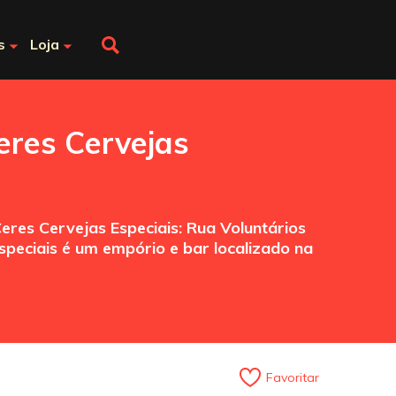
s
Loja
res Cervejas
res Cervejas Especiais: Rua Voluntários
speciais é um empório e bar localizado na
Favoritar