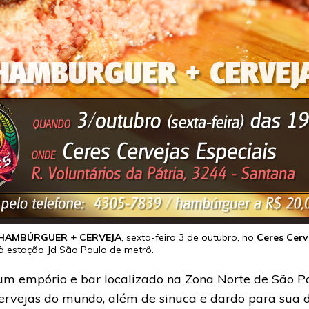
HAMBÚRGUER + CERVEJA
, sexta-feira 3 de outubro, no
Ceres Cerv
à estação Jd São Paulo de metrô.
um empório e bar localizado na Zona Norte de São P
ervejas do mundo, além de sinuca e dardo para sua d