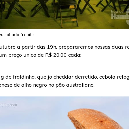
eu sábado à noite
utubro a partir das 19h, prepararemos nossas duas r
um preço único de R$ 20,00 cada:
de fraldinha, queijo cheddar derretido, cebola ref
onese de alho negro no pão australiano.