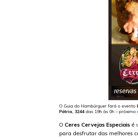
O Guia do Hambúrguer fará o evento
Pátria, 3244
das 19h às 0h – próximo 
O
Ceres Cervejas Especiais
é 
para desfrutar das melhores c