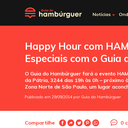
Notícias
Ond
Happy Hour com HAM
Especiais com o Guia
O Guia do Hambúrguer fará o evento HAMB
da Pátria, 3244 das 19h às 0h – próximo 
Zona Norte de São Paulo, um lugar aconc
Publicado em 29/09/2014 por Guia do Hambúrguer
Compartilhe
0 