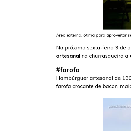
Área externa, ótima para aproveitar s
Na próxima sexta-feira 3 de o
artesanal
na churrasqueira a 
#farofa
Hambúrguer artesanal de 180g 
farofa crocante de bacon, mai