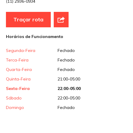
(11) 2936-0934
E-mail
*
Traçar rota
Site
Horários de Funcionamento
Sua avaliação
Segunda-Feira
Fechado
Terca-Feira
Fechado
Quarta-Feira
Fechado
Quinta-Feira
21:00-05:00
Sexta-Feira
22:00-05:00
Sábado
22:00-05:00
Domingo
Fechado