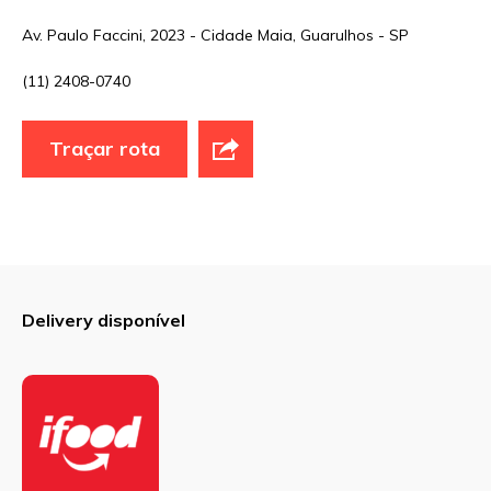
Nome
*
Av. Paulo Faccini, 2023 - Cidade Maia, Guarulhos - SP
(11) 2408-0740
E-mail
*
Traçar rota
Site
Sua avaliação
Delivery disponível