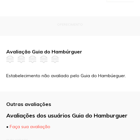
OFERECIMENTO
Avaliação Guia do Hambúrguer
Estabelecimento não avaliado pelo Guia do Hambúeguer.
Outras avaliações
Avaliações dos usuários Guia do Hamburguer
•
Faça sua avaliação
O seu endereço de e-mail não será publicado.