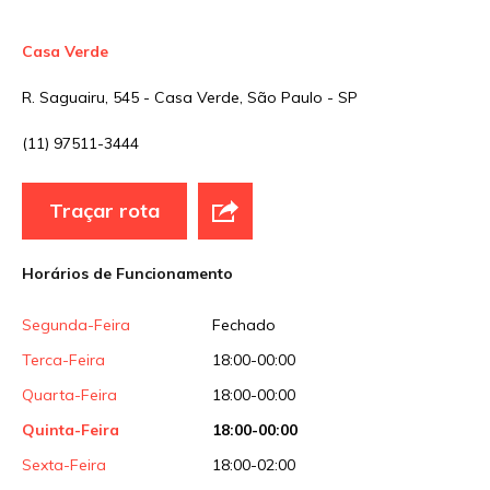
Site
Casa Verde
R. Saguairu, 545 - Casa Verde, São Paulo - SP
Sua avaliação
(11) 97511-3444
Traçar rota
Horários de Funcionamento
Segunda-Feira
Fechado
Terca-Feira
18:00-00:00
Quarta-Feira
18:00-00:00
Quinta-Feira
18:00-00:00
Sexta-Feira
18:00-02:00