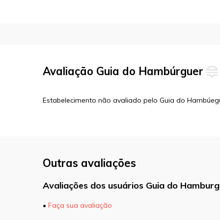
Avaliação Guia do Hambúrguer
Estabelecimento não avaliado pelo Guia do Hambúeg
Outras avaliações
Avaliações dos usuários Guia do Hamburg
•
Faça sua avaliação
O seu endereço de e-mail não será pu