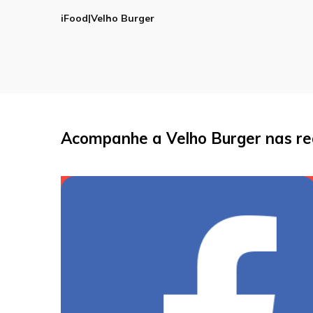
iFood|Velho Burger
Acompanhe a Velho Burger nas red