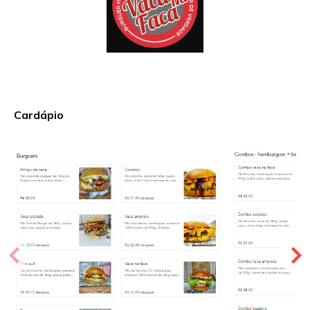
Cardápio