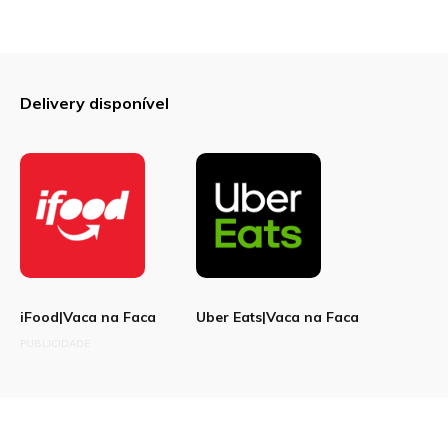
Delivery disponível
iFood|Vaca na Faca
Uber Eats|Vaca na Faca
PUBLICIDADE