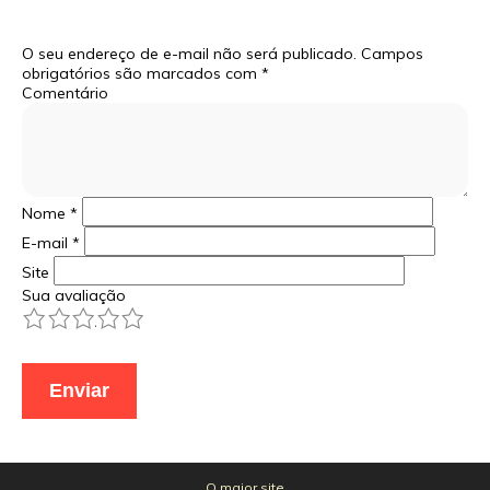
O seu endereço de e-mail não será publicado.
Campos
obrigatórios são marcados com
*
Comentário
Nome
*
E-mail
*
Site
Sua avaliação
1
2
3
4
5
O maior site