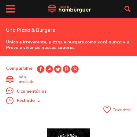
Uno Pizza & Burgers
Única e irreverente, pizzas e burgers como você nunca viu!
Prove e vivencie nossos sabores!
Compartilhe
não
avaliada
0 comentários
Fechado
Favoritar