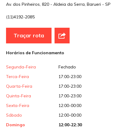
Nome
*
Av. dos Pinheiros, 820 - Aldeia da Serra, Barueri - SP
(11)4192-2085
E-mail
*
Traçar rota
Site
Horários de Funcionamento
Sua avaliação
Segunda-Feira
Fechado
Terca-Feira
17:00-23:00
Quarta-Feira
17:00-23:00
Quinta-Feira
17:00-23:00
Sexta-Feira
12:00-00:00
Sábado
12:00-00:00
Domingo
12:00-22:30