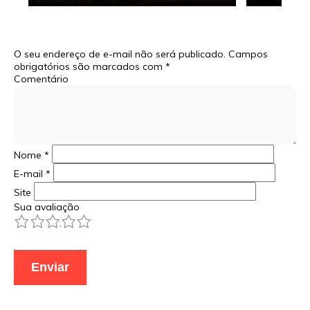
O seu endereço de e-mail não será publicado.
Campos
obrigatórios são marcados com
*
Comentário
Nome
*
E-mail
*
Site
Sua avaliação
1
2
3
4
5