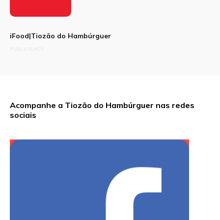
iFood|Tiozão do Hambúrguer
PUBLICIDADE
Acompanhe a Tiozão do Hambúrguer nas redes
sociais