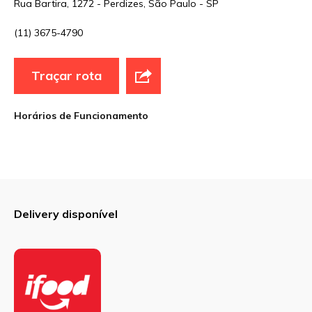
Rua Bartira, 1272 - Perdizes, São Paulo - SP
(11) 3675-4790
E-mail
*
Traçar rota
Site
Horários de Funcionamento
Sua avaliação
Delivery disponível