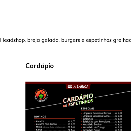
Headshop, breja gelada, burgers e espetinhos grelha
Cardápio