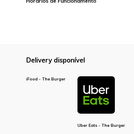
Horários de Funcionamento
Delivery disponível
iFood - The Burger
Uber Eats - The Burger