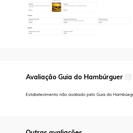
Avaliação Guia do Hambúrguer
Estabelecimento não avaliado pelo Guia do Hambúeg
Outras avaliações