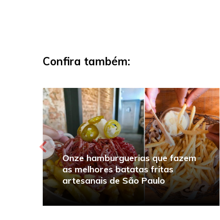
Confira também:
Onze hamburguerias que fazem
as melhores batatas fritas
artesanais de São Paulo