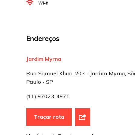
Wi-fi
Sua avaliação
Endereços
Jardim Myrna
Rua Samuel Khuri, 203 - Jardim Myrna, Sã
Paulo - SP
(11) 97023-4971
Traçar rota