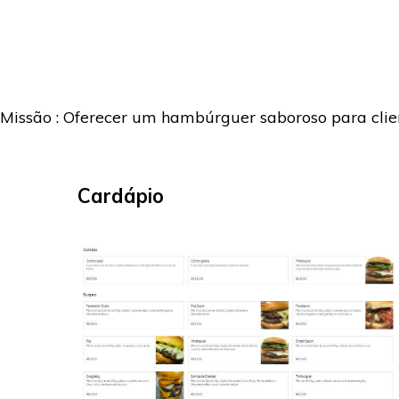
Missão : Oferecer um hambúrguer saboroso para clien
Cardápio