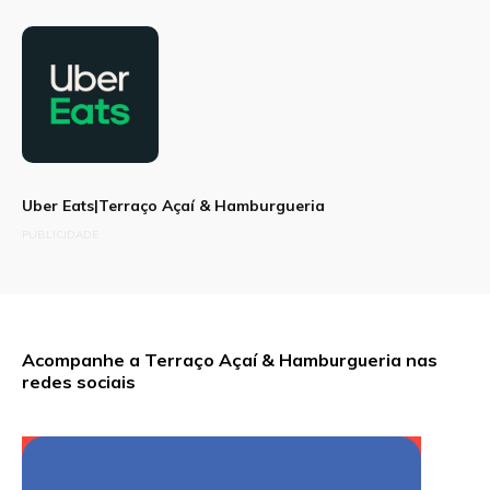
Uber Eats|Terraço Açaí & Hamburgueria
PUBLICIDADE
Acompanhe a Terraço Açaí & Hamburgueria nas
redes sociais