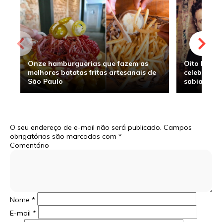
Onze hamburguerias que fazem as
Oito hambu
melhores batatas fritas artesanais de
celebridade
São Paulo
sabia
O seu endereço de e-mail não será publicado.
Campos
obrigatórios são marcados com
*
Comentário
Nome
*
E-mail
*