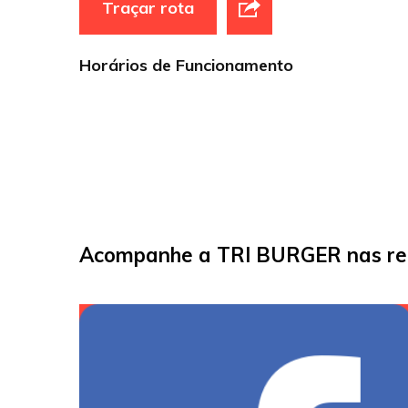
Traçar rota
Horários de Funcionamento
Acompanhe a TRI BURGER nas red