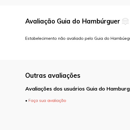
Avaliação Guia do Hambúrguer
Estabelecimento não avaliado pelo Guia do Hambúeg
Outras avaliações
Avaliações dos usuários Guia do Hamburg
•
Faça sua avaliação
O seu endereço de e-mail não será pu
marcados com
*