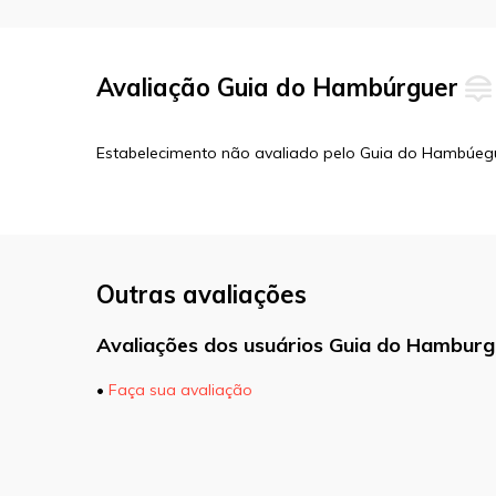
Avaliação Guia do Hambúrguer
Estabelecimento não avaliado pelo Guia do Hambúeg
Outras avaliações
Avaliações dos usuários Guia do Hamburg
•
Faça sua avaliação
O seu endereço de e-mail não será pu
marcados com
*