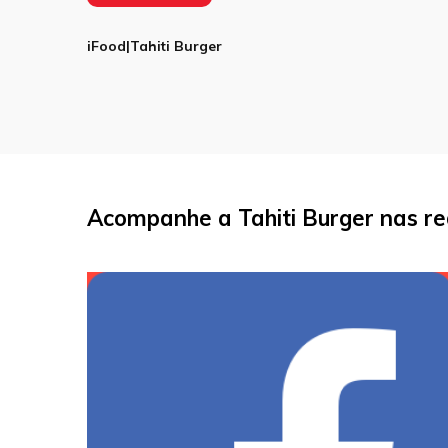
iFood|Tahiti Burger
Acompanhe a Tahiti Burger nas re