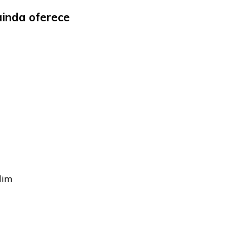
inda oferece
dim