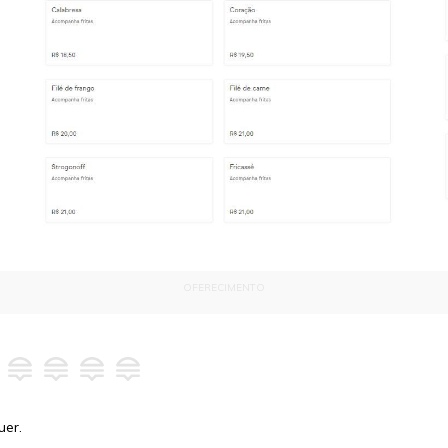
OFERECIMENTO
uer.