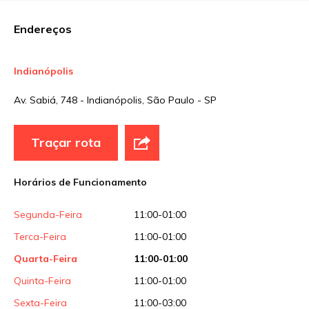
Comentário
Endereços
Indianópolis
Nome
*
Av. Sabiá, 748 - Indianópolis, São Paulo - SP
E-mail
*
Traçar rota
Horários de Funcionamento
Site
Segunda-Feira
11:00-01:00
Sua avaliação
Terca-Feira
11:00-01:00
Quarta-Feira
11:00-01:00
Quinta-Feira
11:00-01:00
Sexta-Feira
11:00-03:00