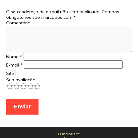
O seu endereço de e-mail não será publicado.
Campos
obrigatórios são marcados com
*
Comentário
Nome
*
E-mail
*
Site
Sua avaliação
1
2
3
4
5
O maior site