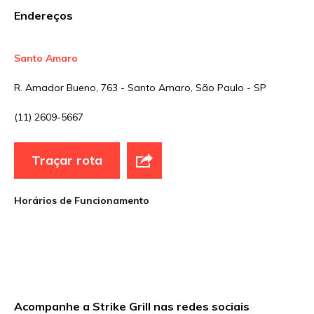
Endereços
Santo Amaro
Nome
*
R. Amador Bueno, 763 - Santo Amaro, São Paulo - SP
(11) 2609-5667
E-mail
*
Traçar rota
Site
Horários de Funcionamento
Sua avaliação
Acompanhe a Strike Grill nas redes sociais