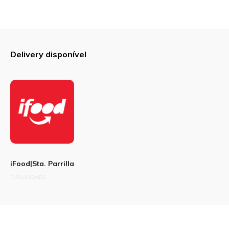
Delivery disponível
iFood|Sta. Parrilla
PUBLICIDADE