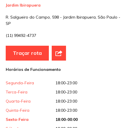
Jardim Ibirapuera
Nome
*
R. Salgueiro do Campo, 598 - Jardim Ibirapuera, São Paulo -
SP
E-mail
*
(11) 99492-4737
Traçar rota
Site
Horários de Funcionamento
Sua avaliação
Segunda-Feira
18:00-23:00
Terca-Feira
18:00-23:00
Quarta-Feira
18:00-23:00
Quinta-Feira
18:00-23:00
Sexta-Feira
18:00-00:00