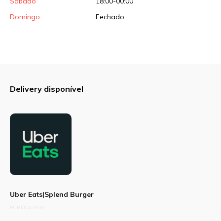
Sábado
18:00-00:00
Domingo
Fechado
Delivery disponível
Uber Eats|Splend Burger
PUBLICIDADE